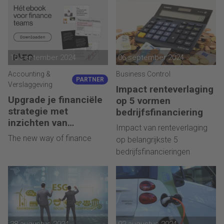
10 september 2024
06 september 2024
Accounting &
Business Control
PARTNER
Verslaggeving
Impact renteverlaging
Upgrade je financiële
op 5 vormen
strategie met
bedrijfsfinanciering
inzichten van
Impact van renteverlaging
brancheleiders
The new way of finance
op belangrijkste 5
bedrijfsfinancieringen