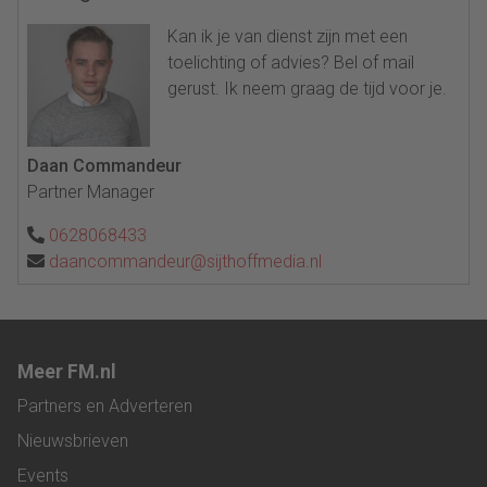
Kan ik je van dienst zijn met een
toelichting of advies? Bel of mail
gerust. Ik neem graag de tijd voor je.
Daan Commandeur
Partner Manager
0628068433
daancommandeur@sijthoffmedia.nl
Meer FM.nl
Partners en Adverteren
Nieuwsbrieven
Events