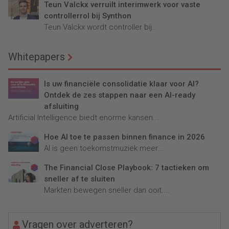
Teun Valckx verruilt interimwerk voor vaste
controllerrol bij Synthon
Teun Valckx wordt controller bij...
Whitepapers
Is uw financiële consolidatie klaar voor AI?
Ontdek de zes stappen naar een AI-ready
afsluiting
Artificial Intelligence biedt enorme kansen...
Hoe AI toe te passen binnen finance in 2026
AI is geen toekomstmuziek meer...
The Financial Close Playbook: 7 tactieken om
sneller af te sluiten
Markten bewegen sneller dan ooit....
Vragen over adverteren?