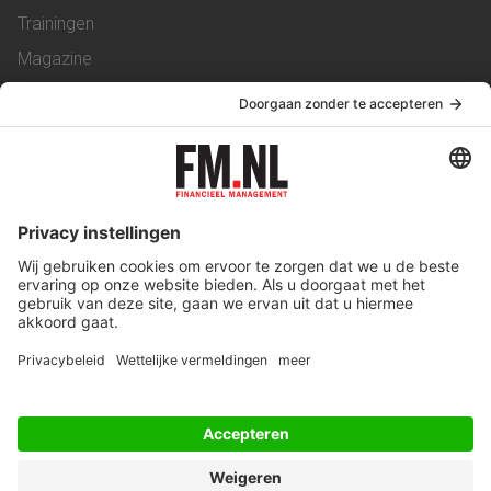
Trainingen
Magazine
Vacatures
Service & Contact
Contact
Over ons
Werken bij ons
Privacy Statement
Algemene Voorwaarden
Privacyinstellingen