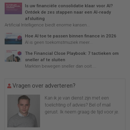
Is uw financiële consolidatie klaar voor AI?
Ontdek de zes stappen naar een AI-ready
afsluiting
Artificial Intelligence biedt enorme kansen...
Hoe AI toe te passen binnen finance in 2026
AI is geen toekomstmuziek meer...
The Financial Close Playbook: 7 tactieken om
sneller af te sluiten
Markten bewegen sneller dan ooit....
Vragen over adverteren?
Kan ik je van dienst zijn met een
toelichting of advies? Bel of mail
gerust. Ik neem graag de tijd voor je.