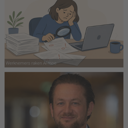
Werknemers raken AI-moe