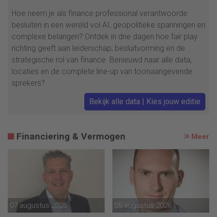
Hoe neem je als finance professional verantwoorde
besluiten in een wereld vol AI, geopolitieke spanningen en
complexe belangen? Ontdek in drie dagen hoe fair play
richting geeft aan leiderschap, besluitvorming en de
strategische rol van finance. Benieuwd naar alle data,
locaties en de complete line-up van toonaangevende
sprekers?
Bekijk alle data | Kies jouw editie
Financiering & Vermogen
Meer
07 augustus 2026
05 augustus 2026