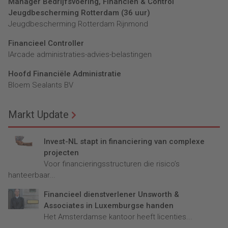
Manager Bedrijfsvoering, Financiën & Control
Jeugdbescherming Rotterdam (36 uur)
Jeugdbescherming Rotterdam Rijnmond
Financieel Controller
lArcade administraties-advies-belastingen
Hoofd Financiële Administratie
Bloem Sealants BV
Markt Update
Invest-NL stapt in financiering van complexe
projecten
Voor financieringsstructuren die risico’s
hanteerbaar...
Financieel dienstverlener Unsworth &
Associates in Luxemburgse handen
Het Amsterdamse kantoor heeft licenties...