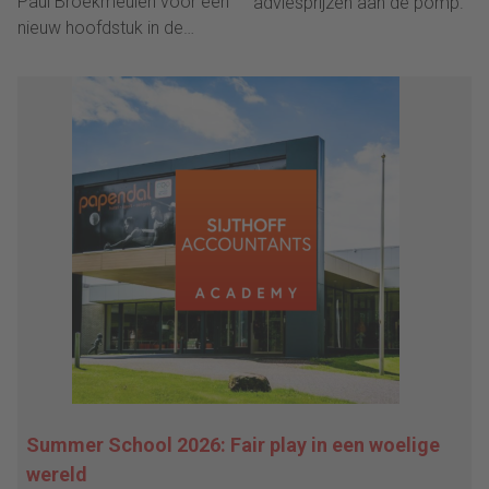
Paul Broekmeulen voor een
adviesprijzen aan de pomp.
nieuw hoofdstuk in de
ouderenzorg.
Summer School 2026: Fair play in een woelige
wereld