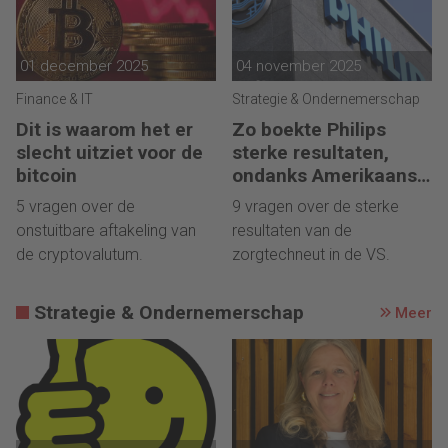
01 december 2025
04 november 2025
Finance & IT
Strategie & Ondernemerschap
Dit is waarom het er
Zo boekte Philips
slecht uitziet voor de
sterke resultaten,
bitcoin
ondanks Amerikaanse
importheffingen
5 vragen over de
9 vragen over de sterke
onstuitbare aftakeling van
resultaten van de
de cryptovalutum.
zorgtechneut in de VS.
Strategie & Ondernemerschap
Meer