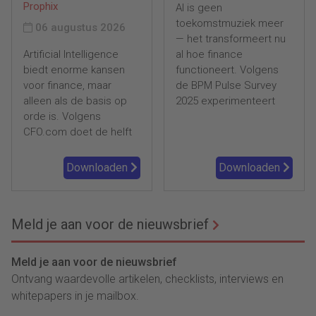
Prophix
AI is geen
toekomstmuziek meer
06 augustus 2026
— het transformeert nu
Artificial Intelligence
al hoe finance
biedt enorme kansen
functioneert. Volgens
voor finance, maar
de BPM Pulse Survey
alleen als de basis op
2025 experimenteert
orde is. Volgens
CFO.com doet de helft
Downloaden
Downloaden
Meld je aan voor de nieuwsbrief
Meld je aan voor de nieuwsbrief
Ontvang waardevolle artikelen, checklists, interviews en
whitepapers in je mailbox.