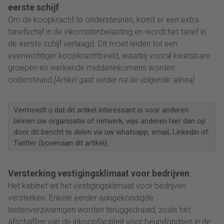
eerste schijf
Om de koopkracht te ondersteunen, komt er een extra
tariefschijf in de inkomstenbelasting en wordt het tarief in
de eerste schijf verlaagd. Dit moet leiden tot een
evenwichtiger koopkrachtbeeld, waarbij vooral kwetsbare
groepen en werkende middeninkomens worden
ondersteund.
[Artikel gaat verder na de volgende alinea]
Vermoedt u dat dit artikel interessant is voor anderen
binnen uw organisatie of netwerk, wijs anderen hier dan op
door dit bericht te delen via uw whatsapp, email, Linkedin of
Twitter (bovenaan dit artikel).
Versterking vestigingsklimaat voor bedrijven
Het kabinet wil het vestigingsklimaat voor bedrijven
versterken. Enkele eerder aangekondigde
lastenverzwaringen worden teruggedraaid, zoals het
afschaffen van de inkoopfaciliteit voor beursfondsen in de