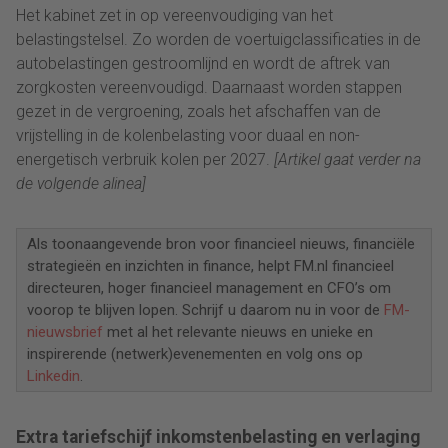
Het kabinet zet in op vereenvoudiging van het
belastingstelsel. Zo worden de voertuigclassificaties in de
autobelastingen gestroomlijnd en wordt de aftrek van
zorgkosten vereenvoudigd. Daarnaast worden stappen
gezet in de vergroening, zoals het afschaffen van de
vrijstelling in de kolenbelasting voor duaal en non-
energetisch verbruik kolen per 2027.
[Artikel gaat verder na
de volgende alinea]
Als toonaangevende bron voor financieel nieuws, financiële
strategieën en inzichten in finance, helpt FM.nl financieel
directeuren, hoger financieel management en CFO’s om
voorop te blijven lopen. Schrijf u daarom nu in voor de
FM-
nieuwsbrief
met al het relevante nieuws en unieke en
inspirerende (netwerk)evenementen en volg ons op
Linkedin
.
Extra tariefschijf inkomstenbelasting en verlaging