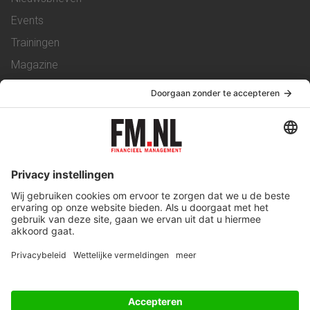
Events
Trainingen
Magazine
Vacatures
Service & Contact
Contact
Over ons
Werken bij ons
Privacy Statement
Algemene Voorwaarden
Privacyinstellingen