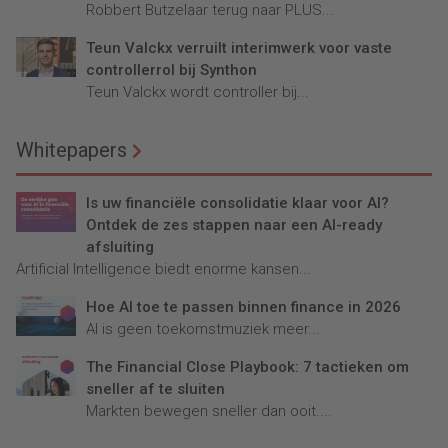
Robbert Butzelaar terug naar PLUS...
Teun Valckx verruilt interimwerk voor vaste
controllerrol bij Synthon
Teun Valckx wordt controller bij...
Whitepapers
Is uw financiële consolidatie klaar voor AI?
Ontdek de zes stappen naar een AI-ready
afsluiting
Artificial Intelligence biedt enorme kansen...
Hoe AI toe te passen binnen finance in 2026
AI is geen toekomstmuziek meer...
The Financial Close Playbook: 7 tactieken om
sneller af te sluiten
Markten bewegen sneller dan ooit....