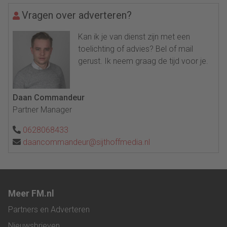
Vragen over adverteren?
Kan ik je van dienst zijn met een
toelichting of advies? Bel of mail
gerust. Ik neem graag de tijd voor je.
Daan Commandeur
Partner Manager
0628068433
daancommandeur@sijthoffmedia.nl
Meer FM.nl
Partners en Adverteren
Nieuwsbrieven