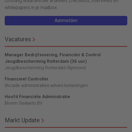
Ontvang waardevolle artikelen, checklists, interviews en
whitepapers in je mailbox.
Aanmelden
Vacatures
Manager Bedrijfsvoering, Financiën & Control
Jeugdbescherming Rotterdam (36 uur)
Jeugdbescherming Rotterdam Rijnmond
Financieel Controller
lArcade administraties-advies-belastingen
Hoofd Financiële Administratie
Bloem Sealants BV
Markt Update