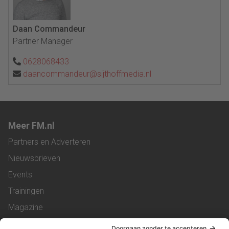
Daan Commandeur
Partner Manager
0628068433
daancommandeur@sijthoffmedia.nl
Meer FM.nl
Partners en Adverteren
Nieuwsbrieven
Events
Trainingen
Magazine
Vacatures