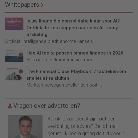
Whitepapers
Is uw financiële consolidatie klaar voor AI?
Ontdek de zes stappen naar een AI-ready
afsluiting
Artificial Intelligence biedt enorme kansen...
Hoe AI toe te passen binnen finance in 2026
AI is geen toekomstmuziek meer...
The Financial Close Playbook: 7 tactieken om
sneller af te sluiten
Markten bewegen sneller dan ooit....
Vragen over adverteren?
Kan ik je van dienst zijn met een
toelichting of advies? Bel of mail
gerust. Ik neem graag de tijd voor je.