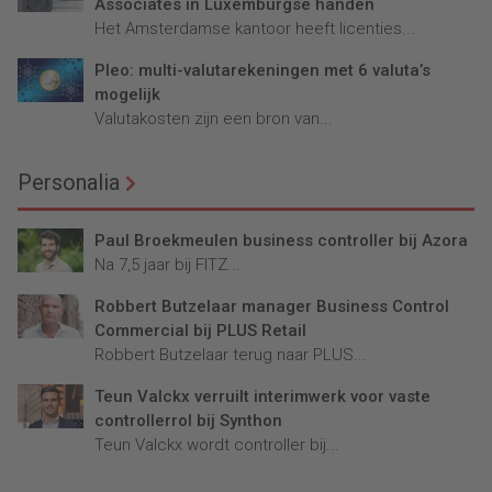
Associates in Luxemburgse handen
Het Amsterdamse kantoor heeft licenties...
Pleo: multi-valutarekeningen met 6 valuta’s
mogelijk
Valutakosten zijn een bron van...
Personalia
Paul Broekmeulen business controller bij Azora
Na 7,5 jaar bij FITZ...
Robbert Butzelaar manager Business Control
Commercial bij PLUS Retail
Robbert Butzelaar terug naar PLUS...
Teun Valckx verruilt interimwerk voor vaste
controllerrol bij Synthon
Teun Valckx wordt controller bij...