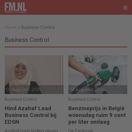
Home
»
Business Control
Business Control
05 augustus 2026
04 augustus 2026
Business Control
Business Control
Hind Azahaf Lead
Benzineprijs in België
Business Control bij
woensdag ruim 9 cent
EDSN
per liter omlaag
Azahaf gaat leiding geven
De Federale