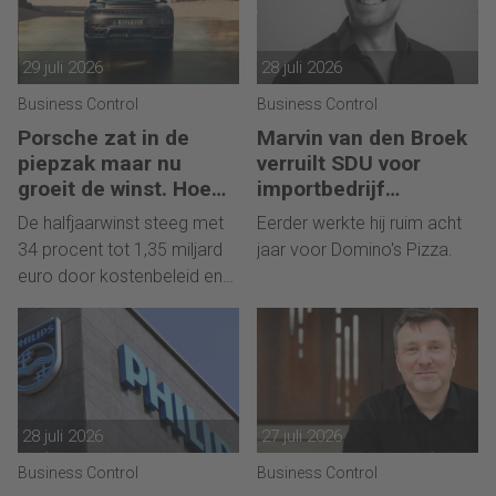
29 juli 2026
28 juli 2026
Business Control
Business Control
Porsche zat in de
Marvin van den Broek
piepzak maar nu
verruilt SDU voor
groeit de winst. Hoe
importbedrijf
kan dat?
Kraaijeveld
De halfjaarwinst steeg met
Eerder werkte hij ruim acht
34 procent tot 1,35 miljard
jaar voor Domino's Pizza.
euro door kostenbeleid en
strategie.
28 juli 2026
27 juli 2026
Business Control
Business Control