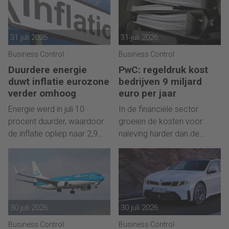
31 juli 2026
31 juli 2026
Business Control
Business Control
Duurdere energie
PwC: regeldruk kost
duwt inflatie eurozone
bedrijven 9 miljard
verder omhoog
euro per jaar
Energie werd in juli 10
In de financiële sector
procent duurder, waardoor
groeien de kosten voor
de inflatie opliep naar 2,9
naleving harder dan de
procent.
arbeidsproductiviteit.
30 juli 2026
30 juli 2026
Business Control
Business Control