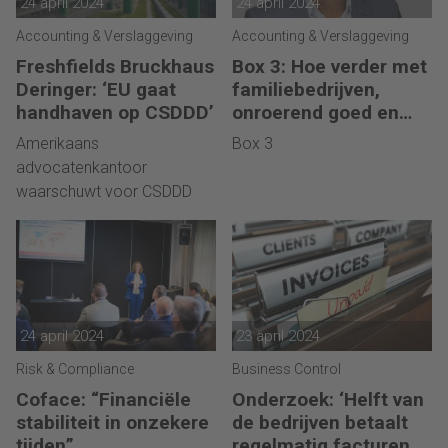
24 april 2024
24 april 2024
Accounting & Verslaggeving
Accounting & Verslaggeving
Freshfields Bruckhaus
Box 3: Hoe verder met
Deringer: ‘EU gaat
familiebedrijven,
handhaven op CSDDD’
onroerend goed en
start-ups?
Amerikaans
Box 3
advocatenkantoor
waarschuwt voor CSDDD
24 april 2024
23 april 2024
Risk & Compliance
Business Control
Coface: “Financiële
Onderzoek: ‘Helft van
stabiliteit in onzekere
de bedrijven betaalt
tijden”
regelmatig facturen