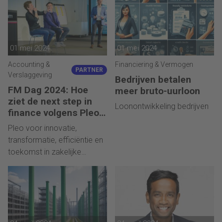
01 mei 2024
01 mei 2024
Accounting &
Financiering & Vermogen
PARTNER
Verslaggeving
Bedrijven betalen
FM Dag 2024: Hoe
meer bruto-uurloon
ziet de next step in
Loonontwikkeling bedrijven
finance volgens Pleo
eruit?
Pleo voor innovatie,
transformatie, efficiëntie en
toekomst in zakelijke
uitgaven