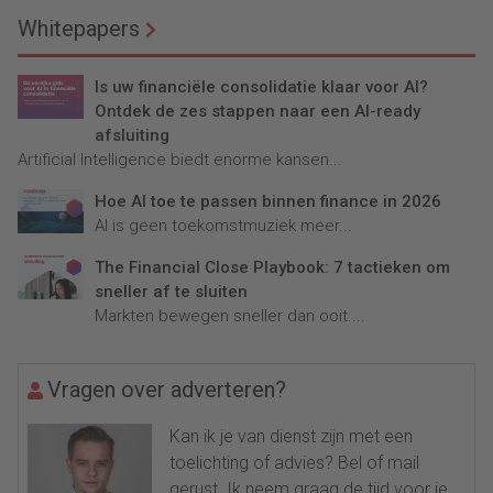
Whitepapers
Is uw financiële consolidatie klaar voor AI?
Ontdek de zes stappen naar een AI-ready
afsluiting
Artificial Intelligence biedt enorme kansen...
Hoe AI toe te passen binnen finance in 2026
AI is geen toekomstmuziek meer...
The Financial Close Playbook: 7 tactieken om
sneller af te sluiten
Markten bewegen sneller dan ooit....
Vragen over adverteren?
Kan ik je van dienst zijn met een
toelichting of advies? Bel of mail
gerust. Ik neem graag de tijd voor je.