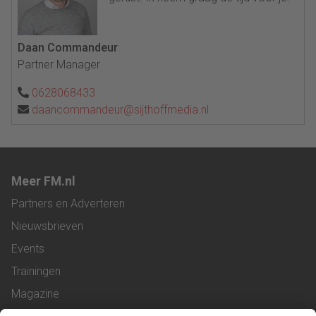
Daan Commandeur
Partner Manager
0628068433
daancommandeur@sijthoffmedia.nl
Meer FM.nl
Partners en Adverteren
Nieuwsbrieven
Events
Trainingen
Magazine