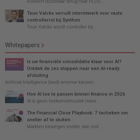
Robbert Butzelaar terug naar PLUS...
Teun Valckx verruilt interimwerk voor vaste
controllerrol bij Synthon
Teun Valckx wordt controller bij...
Whitepapers
Is uw financiële consolidatie klaar voor AI?
Ontdek de zes stappen naar een AI-ready
afsluiting
Artificial Intelligence biedt enorme kansen...
Hoe AI toe te passen binnen finance in 2026
AI is geen toekomstmuziek meer...
The Financial Close Playbook: 7 tactieken om
sneller af te sluiten
Markten bewegen sneller dan ooit....