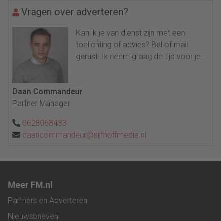
Vragen over adverteren?
Kan ik je van dienst zijn met een
toelichting of advies? Bel of mail
gerust. Ik neem graag de tijd voor je.
Daan Commandeur
Partner Manager
0628068433
daancommandeur@sijthoffmedia.nl
Meer FM.nl
Partners en Adverteren
Nieuwsbrieven