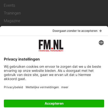
Events
Trainingen
Magazine
Vacatures
Service & Contact
Contact
Over ons
Werken bij ons
Privacy Statement
Algemene Voorwaarden
Privacyinstellingen