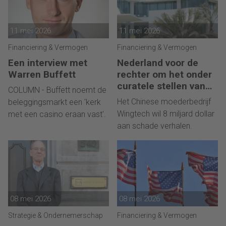
11 mei 2026
11 mei 2026
Financiering & Vermogen
Financiering & Vermogen
Een interview met
Nederland voor de
Warren Buffett
rechter om het onder
curatele stellen van
COLUMN - Buffett noemt de
Nexperia
Het Chinese moederbedrijf
beleggingsmarkt een 'kerk
Wingtech wil 8 miljard dollar
met een casino eraan vast'.
aan schade verhalen.
08 mei 2026
08 mei 2026
Strategie & Ondernemerschap
Financiering & Vermogen