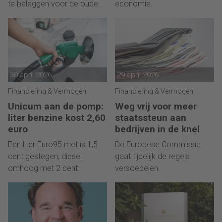
te beleggen voor de oude
economie.
dag.
30 april 2026
29 april 2026
Financiering & Vermogen
Financiering & Vermogen
Unicum aan de pomp:
Weg vrij voor meer
liter benzine kost 2,60
staatssteun aan
euro
bedrijven in de knel
Een liter Euro95 met is 1,5
De Europese Commissie
cent gestegen; diesel
gaat tijdelijk de regels
omhoog met 2 cent.
versoepelen.