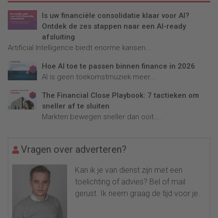
Is uw financiële consolidatie klaar voor AI?
Ontdek de zes stappen naar een AI-ready
afsluiting
Artificial Intelligence biedt enorme kansen...
Hoe AI toe te passen binnen finance in 2026
AI is geen toekomstmuziek meer...
The Financial Close Playbook: 7 tactieken om
sneller af te sluiten
Markten bewegen sneller dan ooit....
Vragen over adverteren?
Kan ik je van dienst zijn met een
toelichting of advies? Bel of mail
gerust. Ik neem graag de tijd voor je.