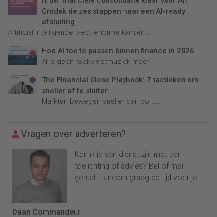
Is uw financiële consolidatie klaar voor AI?
Ontdek de zes stappen naar een AI-ready
afsluiting
Artificial Intelligence biedt enorme kansen...
Hoe AI toe te passen binnen finance in 2026
AI is geen toekomstmuziek meer...
The Financial Close Playbook: 7 tactieken om
sneller af te sluiten
Markten bewegen sneller dan ooit....
Vragen over adverteren?
Kan ik je van dienst zijn met een
toelichting of advies? Bel of mail
gerust. Ik neem graag de tijd voor je.
Daan Commandeur