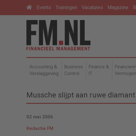
Events
Trainingen
Vacatures
Magazine
B
Accounting &
Business
Finance &
Financieri
Verslaggeving
Control
IT
Vermoge
Mussche slijpt aan ruwe diamant
02 mei 2006
Redactie FM