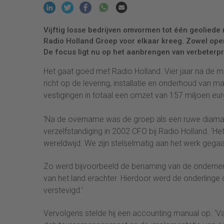
Vijftig losse bedrijven omvormen tot één geoliede
Radio Holland Groep voor elkaar kreeg. Zowel operat
De focus ligt nu op het aanbrengen van verbeterpr
Het gaat goed met Radio Holland. Vier jaar na de ma
richt op de levering, installatie en onderhoud van 
vestigingen in totaal een omzet van 157 miljoen eur
‘Na de overname was de groep als een ruwe diamant
verzelfstandiging in 2002 CFO bij Radio Holland. ‘He
wereldwijd. We zijn stelselmatig aan het werk geg
Zo werd bijvoorbeeld de benaming van de ondernem
van het land erachter. Hierdoor werd de onderlinge
verstevigd.’
Vervolgens stelde hij een accounting manual op. ‘Va