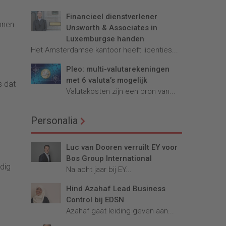
Financieel dienstverlener
nnen
Unsworth & Associates in
Luxemburgse handen
Het Amsterdamse kantoor heeft licenties...
Pleo: multi-valutarekeningen
met 6 valuta’s mogelijk
s dat
Valutakosten zijn een bron van...
Personalia
Luc van Dooren verruilt EY voor
Bos Group International
odig
Na acht jaar bij EY...
Hind Azahaf Lead Business
Control bij EDSN
Azahaf gaat leiding geven aan...