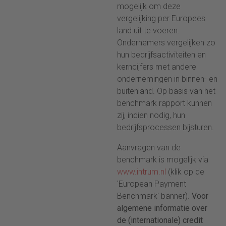
mogelijk om deze
vergelijking per Europees
land uit te voeren.
Ondernemers vergelijken zo
hun bedrijfsactiviteiten en
kerncijfers met andere
ondernemingen in binnen- en
buitenland. Op basis van het
benchmark rapport kunnen
zij, indien nodig, hun
bedrijfsprocessen bijsturen.
Aanvragen van de
benchmark is mogelijk via
www.intrum.nl
(klik op de
'European Payment
Benchmark' banner).
Voor
algemene informatie over
de (internationale) credit