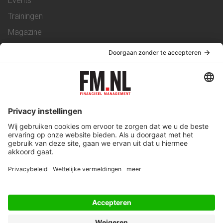
Events
Trainingen
Magazine
Vacatures
Service & Contact
Contact
Over ons
Werken bij ons
Privacy Statement
Algemene Voorwaarden
Privacyinstellingen