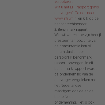
verbeteren.
Wilt u het EPI rapport gratis
aanvragen? Ga dan naar
www.intrum.nl
en klik op de
banner rechtsonder.
2. Benchmark rapport
Wie wil weten hoe zijn bedrijf
presteert ten opzichte van
de concurrentie kan bij
Intrum Justitia een
persoonlijk benchmark
rapport opvragen. In dit
benchmark rapport wordt
de onderneming van de
aanvrager vergeleken met
het Nederlandse
marktgemiddelde en de
beste Nederlandse
onderneming. Het is ook