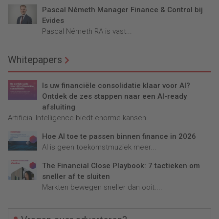
Pascal Németh Manager Finance & Control bij
Evides
Pascal Németh RA is vast...
Whitepapers
Is uw financiële consolidatie klaar voor AI?
Ontdek de zes stappen naar een AI-ready
afsluiting
Artificial Intelligence biedt enorme kansen...
Hoe AI toe te passen binnen finance in 2026
AI is geen toekomstmuziek meer...
The Financial Close Playbook: 7 tactieken om
sneller af te sluiten
Markten bewegen sneller dan ooit....