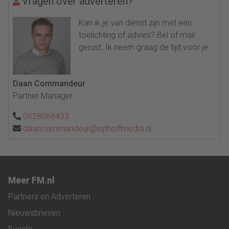
Vragen over adverteren?
Kan ik je van dienst zijn met een
toelichting of advies? Bel of mail
gerust. Ik neem graag de tijd voor je.
Daan Commandeur
Partner Manager
0628068433
daancommandeur@sijthoffmedia.nl
Meer FM.nl
Partners en Adverteren
Nieuwsbrieven