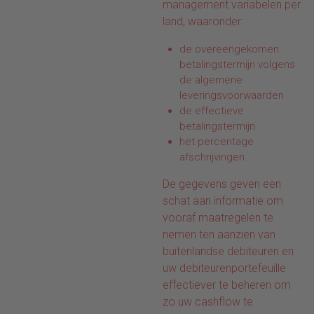
management variabelen per
land, waaronder:
de overeengekomen
betalingstermijn volgens
de algemene
leveringsvoorwaarden
de effectieve
betalingstermijn
het percentage
afschrijvingen
De gegevens geven een
schat aan informatie om
vooraf maatregelen te
nemen ten aanzien van
buitenlandse debiteuren en
uw debiteurenportefeuille
effectiever te beheren om
zo uw cashflow te