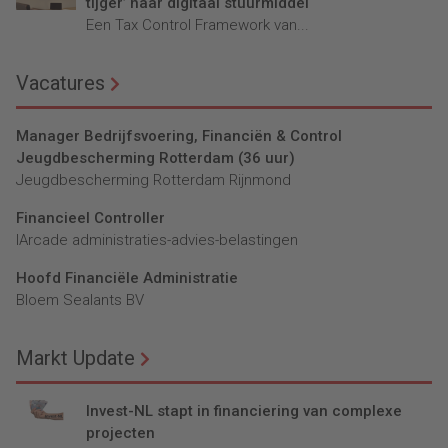
tijger’ naar digitaal stuurmiddel
Een Tax Control Framework van...
Vacatures
Manager Bedrijfsvoering, Financiën & Control
Jeugdbescherming Rotterdam (36 uur)
Jeugdbescherming Rotterdam Rijnmond
Financieel Controller
lArcade administraties-advies-belastingen
Hoofd Financiële Administratie
Bloem Sealants BV
Markt Update
Invest-NL stapt in financiering van complexe
projecten