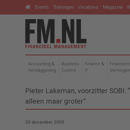
Events
Trainingen
Vacatures
Magazine
B
Accounting &
Business
Finance &
Financieri
Verslaggeving
Control
IT
Vermoge
Pieter Lakeman, voorzitter SOBI
alleen maar groter”
20 december 2005