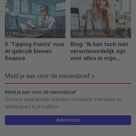
18 februari 2025
18 februari 2025
5 ‘Tipping Points’ voor
Blog: ‘Ik kan toch niet
AI-gebruik binnen
verantwoordelijk zijn
finance
voor alles in mijn
waardeketen?’
Meld je aan voor de nieuwsbrief
Meld je aan voor de nieuwsbrief
Ontvang waardevolle artikelen, checklists, interviews en
whitepapers in je mailbox.
Aanmelden