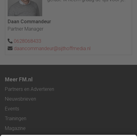
Daan Commandeur
Partner Manager
0628068433
daancommandeur@sijthoffmedia.nl
Meer FM.nl
Partners en Adverteren
Nieuwsbrieven
Events
Trainingen
Magazine