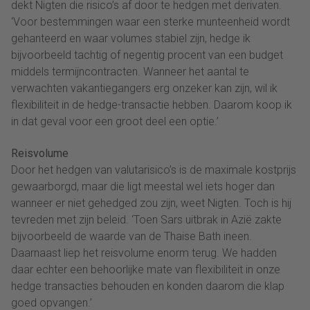
dekt Nigten die risico’s af door te hedgen met derivaten.
‘Voor bestemmingen waar een sterke munteenheid wordt
gehanteerd en waar volumes stabiel zijn, hedge ik
bijvoorbeeld tachtig of negentig procent van een budget
middels termijncontracten. Wanneer het aantal te
verwachten vakantiegangers erg onzeker kan zijn, wil ik
flexibiliteit in de hedge-transactie hebben. Daarom koop ik
in dat geval voor een groot deel een optie.’
Reisvolume
Door het hedgen van valutarisico’s is de maximale kostprijs
gewaarborgd, maar die ligt meestal wel iets hoger dan
wanneer er niet gehedged zou zijn, weet Nigten. Toch is hij
tevreden met zijn beleid. ‘Toen Sars uitbrak in Azië zakte
bijvoorbeeld de waarde van de Thaise Bath ineen.
Daarnaast liep het reisvolume enorm terug. We hadden
daar echter een behoorlijke mate van flexibiliteit in onze
hedge transacties behouden en konden daarom die klap
goed opvangen.’