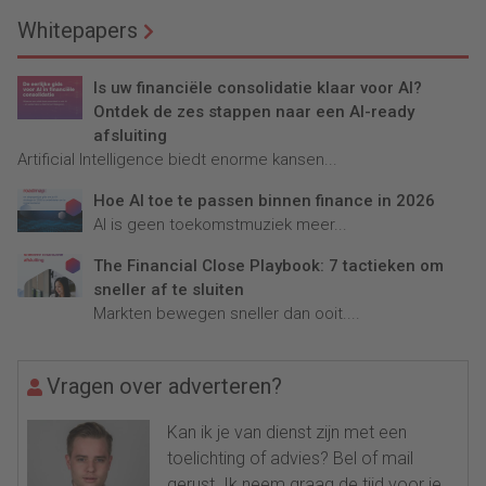
Whitepapers
Is uw financiële consolidatie klaar voor AI?
Ontdek de zes stappen naar een AI-ready
afsluiting
Artificial Intelligence biedt enorme kansen...
Hoe AI toe te passen binnen finance in 2026
AI is geen toekomstmuziek meer...
The Financial Close Playbook: 7 tactieken om
sneller af te sluiten
Markten bewegen sneller dan ooit....
Vragen over adverteren?
Kan ik je van dienst zijn met een
toelichting of advies? Bel of mail
gerust. Ik neem graag de tijd voor je.