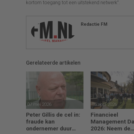
kortom toegang tot een uitstekend netwerk”.
Redactie FM
Gerelateerde artikelen
07 mei 2026
16 april 2026
Peter Gillis de cel in:
Financieel
fraude kan
Management D
ondernemer duur
2026: Neem de