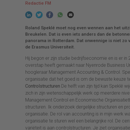
Redactie FM
Roland Speklé moet nog even wennen aan het uitzic
Breukelen. Dat is even iets anders dan de betonne
panorama in Rotterdam. Dat onwennige is niet zo ve
de Erasmus Universiteit.
Hij begon er zijn studie bedrijfseconomie en is er
overstap heeft gemaakt naar Nyenrode Business Univ
hoogleraar Management Accounting & Control. Spe
organisatie dat het goed is om de bewuste keuze 
Controlstructuren
De helft van zijn tijd kan Speklé wi
zich in zijn wetenschappelijk werk op meerdere nive
Management Control en Economische Organisatieth
structuren. Ik onderzoek dergelijke structuren en 
organisatie. De rol van accounting is in mijn werk 
organisatie te sturen wel een belangrijke rol. De ce
variëteit is aan controlstructuren. Je ziet organisat