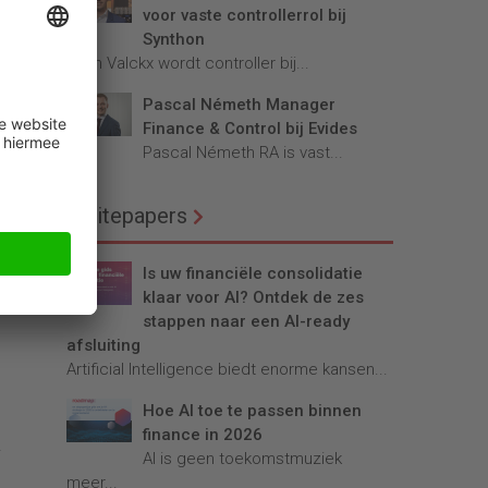
ting
voor vaste controllerrol bij
 “Dit
Synthon
een
Teun Valckx wordt controller bij...
t,
Pascal Németh Manager
Finance & Control bij Evides
Pascal Németh RA is vast...
 mee
werkt
Whitepapers
 de
re
Is uw financiële consolidatie
k is
klaar voor AI? Ontdek de zes
stappen naar een AI-ready
afsluiting
Artificial Intelligence biedt enorme kansen...
Hoe AI toe te passen binnen
finance in 2026
.
AI is geen toekomstmuziek
meer...