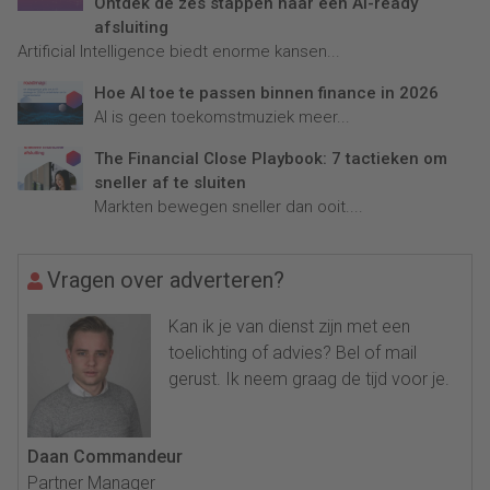
Ontdek de zes stappen naar een AI-ready
afsluiting
Artificial Intelligence biedt enorme kansen...
Hoe AI toe te passen binnen finance in 2026
AI is geen toekomstmuziek meer...
The Financial Close Playbook: 7 tactieken om
sneller af te sluiten
Markten bewegen sneller dan ooit....
Vragen over adverteren?
Kan ik je van dienst zijn met een
toelichting of advies? Bel of mail
gerust. Ik neem graag de tijd voor je.
Daan Commandeur
Partner Manager