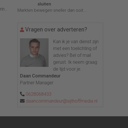
sluiten
ring
Markten bewegen sneller dan ooit....
'we'
Vragen over adverteren?
Kan ik je van dienst zijn
met een toelichting of
advies? Bel of mail
t
gerust. Ik neem graag
kant
de tijd voor je.
Daan Commandeur
Partner Manager
0628068433
daancommandeur@sijthoffmedia.nl