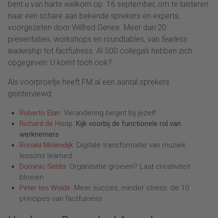
bent u van harte welkom op 16 september, om te luisteren
naar een schare aan bekende sprekers en experts,
voorgezeten door Wilfred Genee. Meer dan 20
presentaties, workshops en roundtables, van
fearless
leadership
tot
factfulness
. Al 500 collega's hebben zich
opgegeven: U komt toch ook?
Als voorproefje heeft FM al een aantal sprekers
geïnterviewd:
Roberto Elan
: Verandering begint bij jezelf
Richard de Hoop
:
Kijk voorbij de functionele rol van
werknemers
Ronald Molendijk
: Digitale transformatie van muziek:
lessons learned
Dominic Seldis
: Organisatie groeien? Laat creativiteit
bloeien
Peter ten Wolde
: Meer succes, minder stress: de 10
principes van factfulness