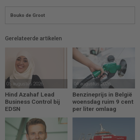
Bouko de Groot
Gerelateerde artikelen
05 augustus 2026
04 augustus 2026
Hind Azahaf Lead
Benzineprijs in België
Business Control bij
woensdag ruim 9 cent
EDSN
per liter omlaag