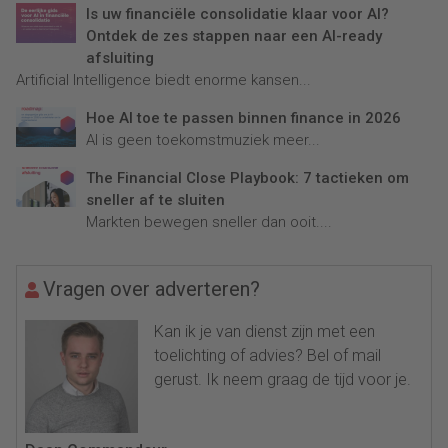
Is uw financiële consolidatie klaar voor AI?
Ontdek de zes stappen naar een AI-ready
afsluiting
Artificial Intelligence biedt enorme kansen...
Hoe AI toe te passen binnen finance in 2026
AI is geen toekomstmuziek meer...
The Financial Close Playbook: 7 tactieken om
sneller af te sluiten
Markten bewegen sneller dan ooit....
Vragen over adverteren?
Kan ik je van dienst zijn met een
toelichting of advies? Bel of mail
gerust. Ik neem graag de tijd voor je.