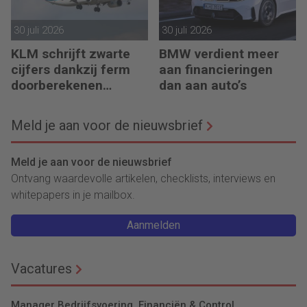
30 juli 2026
30 juli 2026
KLM schrijft zwarte
BMW verdient meer
cijfers dankzij ferm
aan financieringen
doorberekenen
dan aan auto’s
hogere kosten
Meld je aan voor de nieuwsbrief
Meld je aan voor de nieuwsbrief
Ontvang waardevolle artikelen, checklists, interviews en
whitepapers in je mailbox.
Aanmelden
Vacatures
Manager Bedrijfsvoering, Financiën & Control