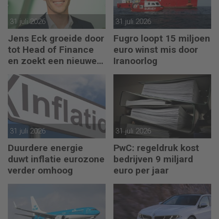
31 juli 2026
31 juli 2026
Jens Eck groeide door
Fugro loopt 15 miljoen
tot Head of Finance
euro winst mis door
en zoekt een nieuwe
Iranoorlog
uitdaging
31 juli 2026
31 juli 2026
Duurdere energie
PwC: regeldruk kost
duwt inflatie eurozone
bedrijven 9 miljard
verder omhoog
euro per jaar