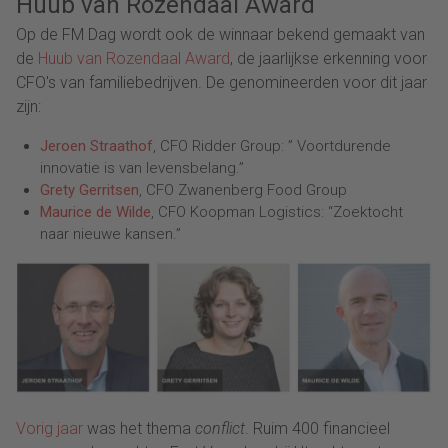
Huub van Rozendaal Award
Op de FM Dag wordt ook de winnaar bekend gemaakt van
de
Huub van Rozendaal Award
, de jaarlijkse erkenning voor
CFO's van familiebedrijven. De genomineerden voor dit jaar
zijn:
Jeroen Straathof
, CFO Ridder Group: ”
Voortdurende
innovatie is van levensbelang
.”
Grety Gerritsen
, CFO Zwanenberg Food Group
Maurice de Wilde
, CFO Koopman Logistics: “Zoektocht
naar nieuwe kansen.”
Vorig jaar
was het thema
conflict
. Ruim 400 financieel