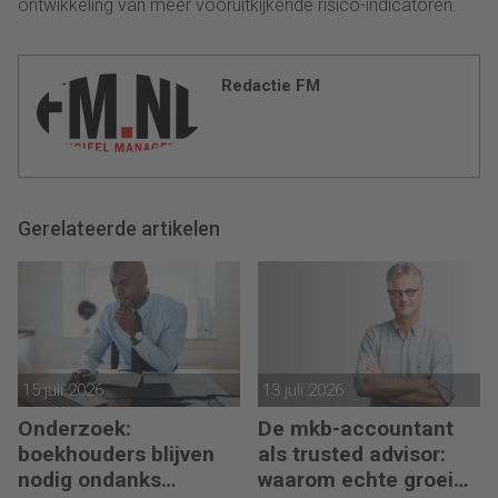
ontwikkeling van meer vooruitkijkende risico-indicatoren.
Redactie FM
Gerelateerde artikelen
15 juli 2026
13 juli 2026
Onderzoek:
De mkb-accountant
boekhouders blijven
als trusted advisor:
nodig ondanks
waarom echte groei