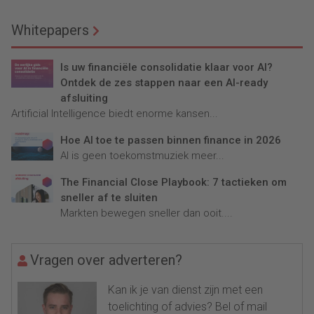
Whitepapers
Is uw financiële consolidatie klaar voor AI?
Ontdek de zes stappen naar een AI-ready
afsluiting
Artificial Intelligence biedt enorme kansen...
Hoe AI toe te passen binnen finance in 2026
AI is geen toekomstmuziek meer...
The Financial Close Playbook: 7 tactieken om
sneller af te sluiten
Markten bewegen sneller dan ooit....
Vragen over adverteren?
Kan ik je van dienst zijn met een
toelichting of advies? Bel of mail