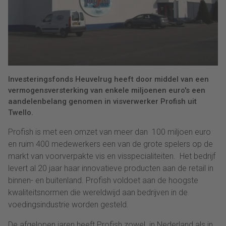
Investeringsfonds Heuvelrug heeft door middel van een
vermogensversterking van enkele miljoenen euro's een
aandelenbelang genomen in visverwerker Profish uit
Twello.
Profish is met een omzet van meer dan 100 miljoen euro
en ruim 400 medewerkers een van de grote spelers op de
markt van voorverpakte vis en visspecialiteiten. Het bedrijf
levert al 20 jaar haar innovatieve producten aan de retail in
binnen- en buitenland. Profish voldoet aan de hoogste
kwaliteitsnormen die wereldwijd aan bedrijven in de
voedingsindustrie worden gesteld.
De afgelopen jaren heeft Profish zowel in Nederland als in