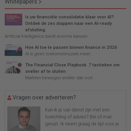
Whitepapers
Is uw financiële consolidatie klaar voor AI?
Ontdek de zes stappen naar een AI-ready
afsluiting
Artificial Intelligence biedt enorme kansen...
Hoe AI toe te passen binnen finance in 2026
AI is geen toekomstmuziek meer...
The Financial Close Playbook: 7 tactieken om
sneller af te sluiten
Markten bewegen sneller dan ooit....
Vragen over adverteren?
Kan ik je van dienst zijn met een
toelichting of advies? Bel of mail
gerust. Ik neem graag de tijd voor je.