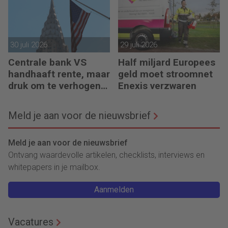
30 juli 2026
29 juli 2026
Centrale bank VS
Half miljard Europees
handhaaft rente, maar
geld moet stroomnet
druk om te verhogen
Enexis verzwaren
neemt toe
Meld je aan voor de nieuwsbrief
Meld je aan voor de nieuwsbrief
Ontvang waardevolle artikelen, checklists, interviews en
whitepapers in je mailbox.
Aanmelden
Vacatures