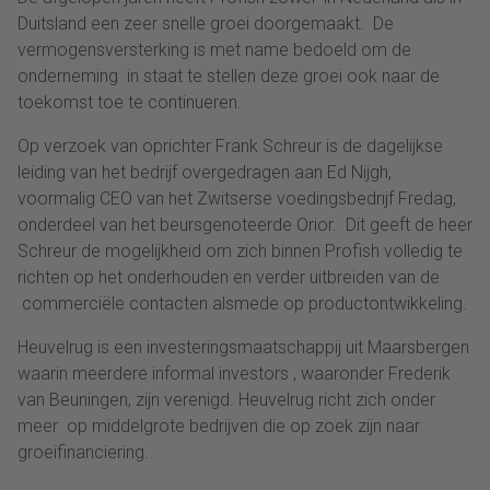
Duitsland een zeer snelle groei doorgemaakt. De
vermogensversterking is met name bedoeld om de
onderneming in staat te stellen deze groei ook naar de
toekomst toe te continueren.
Op verzoek van oprichter Frank Schreur is de dagelijkse
leiding van het bedrijf overgedragen aan Ed Nijgh,
voormalig CEO van het Zwitserse voedingsbedrijf Fredag,
onderdeel van het beursgenoteerde Orior. Dit geeft de heer
Schreur de mogelijkheid om zich binnen Profish volledig te
richten op het onderhouden en verder uitbreiden van de
commerciële contacten alsmede op productontwikkeling.
Heuvelrug is een investeringsmaatschappij uit Maarsbergen
waarin meerdere informal investors , waaronder Frederik
van Beuningen, zijn verenigd. Heuvelrug richt zich onder
meer op middelgrote bedrijven die op zoek zijn naar
groeifinanciering.