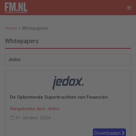
Home
»
Whitepapers
Whitepapers
De Opkomende Superkrachten van Financiën
Aangeboden door Jedox
31 oktober 2024
Downloaden