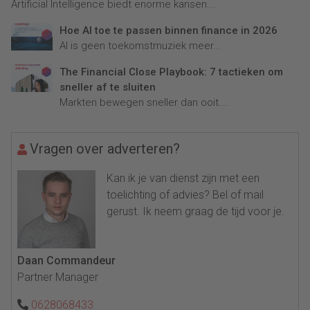
Artificial Intelligence biedt enorme kansen...
Hoe AI toe te passen binnen finance in 2026
AI is geen toekomstmuziek meer...
The Financial Close Playbook: 7 tactieken om
sneller af te sluiten
Markten bewegen sneller dan ooit....
Vragen over adverteren?
Kan ik je van dienst zijn met een
toelichting of advies? Bel of mail
gerust. Ik neem graag de tijd voor je.
Daan Commandeur
Partner Manager
0628068433