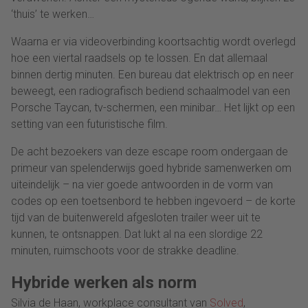
‘thuis’ te werken…
Waarna er via videoverbinding koortsachtig wordt overlegd
hoe een viertal raadsels op te lossen. En dat allemaal
binnen dertig minuten. Een bureau dat elektrisch op en neer
beweegt, een radiografisch bediend schaalmodel van een
Porsche Taycan, tv-schermen, een minibar… Het lijkt op een
setting van een futuristische film.
De acht bezoekers van deze escape room ondergaan de
primeur van spelenderwijs goed hybride samenwerken om
uiteindelijk – na vier goede antwoorden in de vorm van
codes op een toetsenbord te hebben ingevoerd – de korte
tijd van de buitenwereld afgesloten trailer weer uit te
kunnen, te ontsnappen. Dat lukt al na een slordige 22
minuten, ruimschoots voor de strakke deadline.
Hybride werken als norm
Silvia de Haan, workplace consultant van
Solved
,