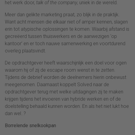
het werk door,
talk of the company
, uniek in de wereld.
Meer dan gelikte marketing praat, zo blijk in de praktijk.
Want acht mensen die elkaar niet of amper kennen, slagen
erin tot atypische oplossingen te komen. Waarbij afstand is
gecreëerd tussen thuiswerkers en de aanwezigen ‘op
kantoor’ en er toch nauwe samenwerking en voortdurend
overleg plaatsvindt.
De opdrachtgever heeft waarschijnlijk een doel voor ogen
waarom hij of zij de escape room wenst in te zetten.
Tijdens de debrief worden de deelnemers hierin onbewust
meegenomen. Daarnaast koppelt Solved naar de
opdrachtgever terug met welke uitdagingen zij te maken
krijgen tijdens het invoeren van hybride werken en of de
doelstelling behaald kunnen worden. En als het niet lukt hoe
dan wel..?
Borrelende snelkookpan