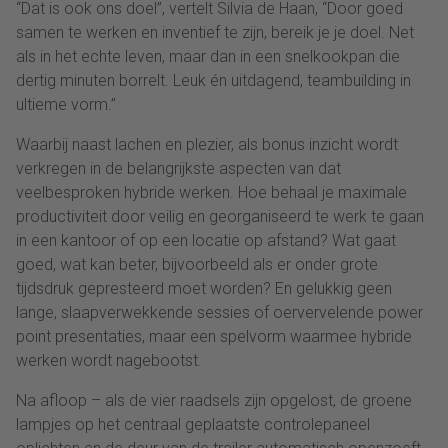
“Dat is ook ons doel”, vertelt Silvia de Haan, “Door goed
samen te werken en inventief te zijn, bereik je je doel. Net
als in het echte leven, maar dan in een snelkookpan die
dertig minuten borrelt. Leuk én uitdagend, teambuilding in
ultieme vorm.”
Waarbij naast lachen en plezier, als bonus inzicht wordt
verkregen in de belangrijkste aspecten van dat
veelbesproken hybride werken. Hoe behaal je maximale
productiviteit door veilig en georganiseerd te werk te gaan
in een kantoor of op een locatie op afstand? Wat gaat
goed, wat kan beter, bijvoorbeeld als er onder grote
tijdsdruk gepresteerd moet worden? En gelukkig geen
lange, slaapverwekkende sessies of oervervelende power
point presentaties, maar een spelvorm waarmee hybride
werken wordt nagebootst.
Na afloop – als de vier raadsels zijn opgelost, de groene
lampjes op het centraal geplaatste controlepaneel