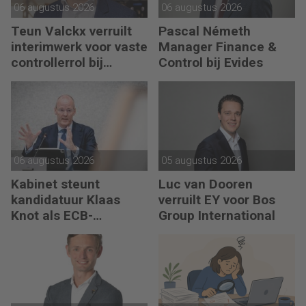
06 augustus 2026
06 augustus 2026
Teun Valckx verruilt
Pascal Németh
interimwerk voor vaste
Manager Finance &
controllerrol bij
Control bij Evides
Synthon
06 augustus 2026
05 augustus 2026
Kabinet steunt
Luc van Dooren
kandidatuur Klaas
verruilt EY voor Bos
Knot als ECB-
Group International
president