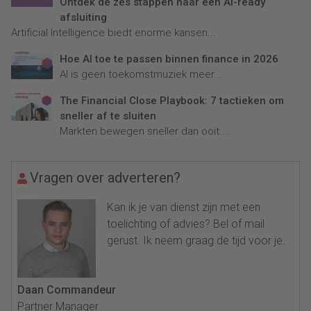
Ontdek de zes stappen naar een AI-ready
afsluiting
Artificial Intelligence biedt enorme kansen...
Hoe AI toe te passen binnen finance in 2026
AI is geen toekomstmuziek meer...
The Financial Close Playbook: 7 tactieken om
sneller af te sluiten
Markten bewegen sneller dan ooit....
Vragen over adverteren?
Kan ik je van dienst zijn met een
toelichting of advies? Bel of mail
gerust. Ik neem graag de tijd voor je.
Daan Commandeur
Partner Manager