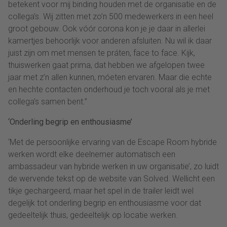
betekent voor mij binding houden met de organisatie en de
collega’s. Wij zitten met zo’n 500 medewerkers in een heel
groot gebouw. Ook vóór corona kon je je daar in allerlei
kamertjes behoorlijk voor anderen afsluiten. Nu wil ik daar
juist zijn om met mensen te práten, face to face. Kijk,
thuiswerken gaat prima, dat hebben we afgelopen twee
jaar met z’n allen kunnen, móeten ervaren. Maar die echte
en hechte contacten onderhoud je toch vooral als je met
collega’s samen bent.”
‘Onderling begrip en enthousiasme’
‘Met de persoonlijke ervaring van de Escape Room hybride
werken wordt elke deelnemer automatisch een
ambassadeur van hybride werken in uw organisatie’, zo luidt
de wervende tekst op de website van Solved. Wellicht een
tikje gechargeerd, maar het spel in de trailer leidt wel
degelijk tot onderling begrip en enthousiasme voor dat
gedeeltelijk thuis, gedeeltelijk op locatie werken.