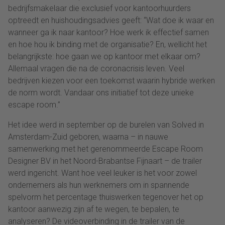
bedrijfsmakelaar die exclusief voor kantoorhuurders
optreedt en huishoudingsadvies geeft: “Wat doe ik waar en
wanneer ga ik naar kantoor? Hoe werk ik effectief samen
en hoe hou ik binding met de organisatie? En, wellicht het
belangrijkste: hoe gaan we op kantoor met elkaar om?
Allemaal vragen die na de coronacrisis leven. Veel
bedrijven kiezen voor een toekomst waarin hybride werken
de norm wordt. Vandaar ons initiatief tot deze unieke
escape room.”
Het idee werd in september op de burelen van Solved in
Amsterdam-Zuid geboren, waarna – in nauwe
samenwerking met het gerenommeerde Escape Room
Designer BV in het Noord-Brabantse Fijnaart – de trailer
werd ingericht. Want hoe veel leuker is het voor zowel
ondernemers als hun werknemers om in spannende
spelvorm het percentage thuiswerken tegenover het op
kantoor aanwezig zijn af te wegen, te bepalen, te
analyseren? De videoverbinding in de trailer van de