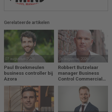
Gerelateerde artikelen
07 augustus 2026
06 augustus 2026
Paul Broekmeulen
Robbert Butzelaar
business controller bij
manager Business
Azora
Control Commercial
bij PLUS Retail