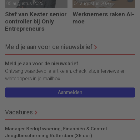
05 augustus 2026
04 augustus 2026
Stef van Kester senior
Werknemers raken AI-
controller bij Only
moe
Entrepreneurs
Meld je aan voor de nieuwsbrief
Meld je aan voor de nieuwsbrief
Ontvang waardevolle artikelen, checklists, interviews en
whitepapers in je mailbox.
Aanmelden
Vacatures
Manager Bedrijfsvoering, Financiën & Control
Jeugdbescherming Rotterdam (36 uur)