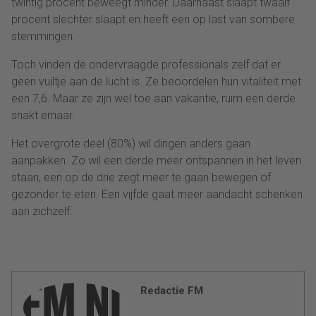
twintig procent beweegt minder. Daarnaast slaapt twaalf
procent slechter slaapt en heeft een op last van sombere
stemmingen.
Toch vinden de ondervraagde professionals zelf dat er
geen vuiltje aan de lucht is. Ze beoordelen hun vitaliteit met
een 7,6. Maar ze zijn wel toe aan vakantie, ruim een derde
snakt ernaar.
Het overgrote deel (80%) wil dingen anders gaan
aanpakken. Zo wil een derde meer ontspannen in het leven
staan, een op de drie zegt meer te gaan bewegen of
gezonder te eten. Een vijfde gaat meer aandacht schenken
aan zichzelf.
Redactie FM