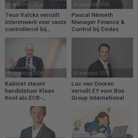
06 augustus 2026
06 augustus 2026
Teun Valckx verruilt
Pascal Németh
interimwerk voor vaste
Manager Finance &
controllerrol bij
Control bij Evides
Synthon
06 augustus 2026
05 augustus 2026
Kabinet steunt
Luc van Dooren
kandidatuur Klaas
verruilt EY voor Bos
Knot als ECB-
Group International
president