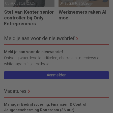
05 augustus 2026
04 augustus 2026
Stef van Kester senior
Werknemers raken AI-
controller bij Only
moe
Entrepreneurs
Meld je aan voor de nieuwsbrief
Meld je aan voor de nieuwsbrief
Ontvang waardevolle artikelen, checklists, interviews en
whitepapers in je mailbox.
Aanmelden
Vacatures
Manager Bedrijfsvoering, Financiën & Control
Jeugdbescherming Rotterdam (36 uur)