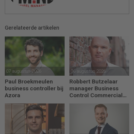
Gerelateerde artikelen
07 augustus 2026
06 augustus 2026
Paul Broekmeulen
Robbert Butzelaar
business controller bij
manager Business
Azora
Control Commercial
bij PLUS Retail