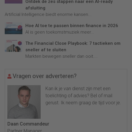
Ontdek de zes stappen naar een AI-ready
afsluiting
Artificial Intelligence biedt enorme kansen...
Hoe AI toe te passen binnen finance in 2026
AI is geen toekomstmuziek meer...
The Financial Close Playbook: 7 tactieken om
sneller af te sluiten
Markten bewegen sneller dan ooit....
Vragen over adverteren?
Kan ik je van dienst zijn met een
toelichting of advies? Bel of mail
gerust. Ik neem graag de tijd voor je.
Daan Commandeur
Partner Manager