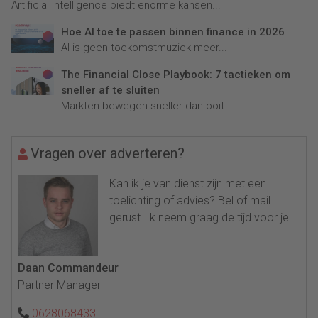
Artificial Intelligence biedt enorme kansen...
Hoe AI toe te passen binnen finance in 2026
AI is geen toekomstmuziek meer...
The Financial Close Playbook: 7 tactieken om
sneller af te sluiten
Markten bewegen sneller dan ooit....
Vragen over adverteren?
Kan ik je van dienst zijn met een
toelichting of advies? Bel of mail
gerust. Ik neem graag de tijd voor je.
Daan Commandeur
Partner Manager
0628068433