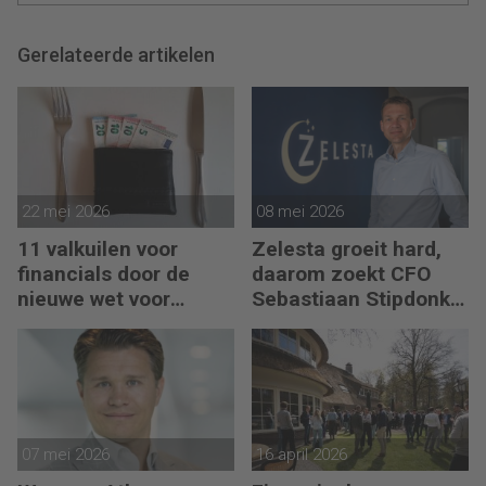
Gerelateerde artikelen
22 mei 2026
08 mei 2026
11 valkuilen voor
Zelesta groeit hard,
financials door de
daarom zoekt CFO
nieuwe wet voor
Sebastiaan Stipdonk
loontransparantie
een Controller
07 mei 2026
16 april 2026