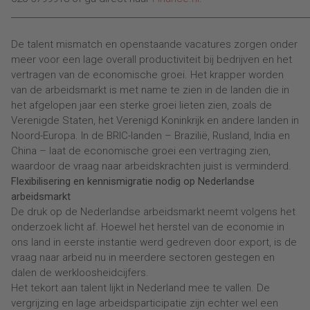
________________________________________________________________________
De talent mismatch en openstaande vacatures zorgen onder
meer voor een lage overall productiviteit bij bedrijven en het
vertragen van de economische groei. Het krapper worden
van de arbeidsmarkt is met name te zien in de landen die in
het afgelopen jaar een sterke groei lieten zien, zoals de
Verenigde Staten, het Verenigd Koninkrijk en andere landen in
Noord-Europa. In de BRIC-landen – Brazilië, Rusland, India en
China – laat de economische groei een vertraging zien,
waardoor de vraag naar arbeidskrachten juist is verminderd.
Flexibilisering en kennismigratie nodig op Nederlandse
arbeidsmarkt
De druk op de Nederlandse arbeidsmarkt neemt volgens het
onderzoek licht af. Hoewel het herstel van de economie in
ons land in eerste instantie werd gedreven door export, is de
vraag naar arbeid nu in meerdere sectoren gestegen en
dalen de werkloosheidcijfers.
Het tekort aan talent lijkt in Nederland mee te vallen. De
vergrijzing en lage arbeidsparticipatie zijn echter wel een