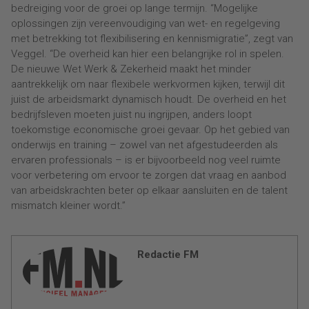
bedreiging voor de groei op lange termijn. “Mogelijke
oplossingen zijn vereenvoudiging van wet- en regelgeving
met betrekking tot flexibilisering en kennismigratie”, zegt van
Veggel. “De overheid kan hier een belangrijke rol in spelen.
De nieuwe Wet Werk & Zekerheid maakt het minder
aantrekkelijk om naar flexibele werkvormen kijken, terwijl dit
juist de arbeidsmarkt dynamisch houdt. De overheid en het
bedrijfsleven moeten juist nu ingrijpen, anders loopt
toekomstige economische groei gevaar. Op het gebied van
onderwijs en training – zowel van net afgestudeerden als
ervaren professionals – is er bijvoorbeeld nog veel ruimte
voor verbetering om ervoor te zorgen dat vraag en aanbod
van arbeidskrachten beter op elkaar aansluiten en de talent
mismatch kleiner wordt.”
Redactie FM