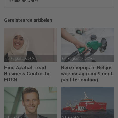
Bouko de Groot
Gerelateerde artikelen
05 augustus 2026
04 augustus 2026
Hind Azahaf Lead
Benzineprijs in België
Business Control bij
woensdag ruim 9 cent
EDSN
per liter omlaag
31 juli 2026
31 juli 2026