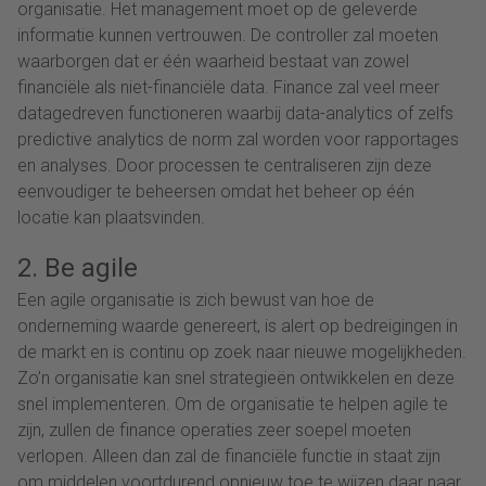
organisatie. Het management moet op de geleverde
informatie kunnen vertrouwen. De controller zal moeten
waarborgen dat er één waarheid bestaat van zowel
financiële als niet-financiële data. Finance zal veel meer
datagedreven functioneren waarbij data-analytics of zelfs
predictive analytics de norm zal worden voor rapportages
en analyses. Door processen te centraliseren zijn deze
eenvoudiger te beheersen omdat het beheer op één
locatie kan plaatsvinden.
2. Be agile
Een agile organisatie is zich bewust van hoe de
onderneming waarde genereert, is alert op bedreigingen in
de markt en is continu op zoek naar nieuwe mogelijkheden.
Zo’n organisatie kan snel strategieën ontwikkelen en deze
snel implementeren. Om de organisatie te helpen agile te
zijn, zullen de finance operaties zeer soepel moeten
verlopen. Alleen dan zal de financiële functie in staat zijn
om middelen voortdurend opnieuw toe te wijzen daar naar