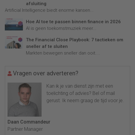
afsluiting
Artificial Intelligence biedt enorme kansen...
Hoe AI toe te passen binnen finance in 2026
AI is geen toekomstmuziek meer...
The Financial Close Playbook: 7 tactieken om
sneller af te sluiten
Markten bewegen sneller dan ooit....
Vragen over adverteren?
Kan ik je van dienst zijn met een
toelichting of advies? Bel of mail
gerust. Ik neem graag de tijd voor je.
Daan Commandeur
Partner Manager