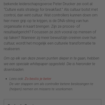
bekende leiderschapsgoeroe Peter Drucker zei ooit al:
“Culture eats strategy for breakfast.” Als cultuur botst met
control, dan wint cultuur. Wat controllers kunnen doen om
hier meer grip op te krijgen, is de DNA-string van hun
organisatie in kaart brengen. Zijn ze proces- of
resultaatgericht? Focussen ze zich vooral op mensen of
op taken? Wanneer zij meer bewustzijn creëren over hun
cultuur, wordt het mogelijk een culturele transformatie te
realiseren.
Om op elk van deze zeven punten dieper in te gaan, hebben
we een speciale whitepaper opgesteld. Die is hieronder te
downloaden.
Lees ook:
Zo beslis je beter
De vier stappen om als controller betere beslissingen te
(helpen) nemen en missers te voorkomen.