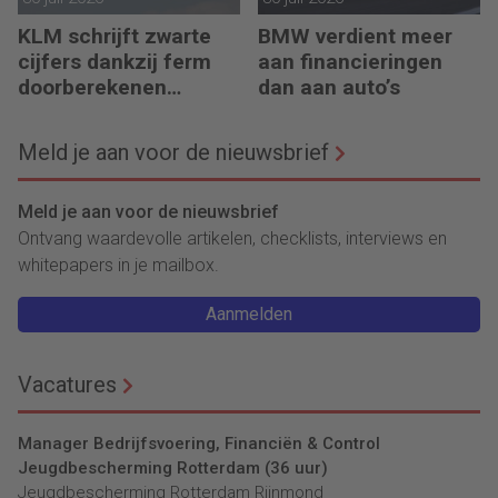
KLM schrijft zwarte
BMW verdient meer
cijfers dankzij ferm
aan financieringen
doorberekenen
dan aan auto’s
hogere kosten
Meld je aan voor de nieuwsbrief
Meld je aan voor de nieuwsbrief
Ontvang waardevolle artikelen, checklists, interviews en
whitepapers in je mailbox.
Aanmelden
Vacatures
Manager Bedrijfsvoering, Financiën & Control
Jeugdbescherming Rotterdam (36 uur)
Jeugdbescherming Rotterdam Rijnmond