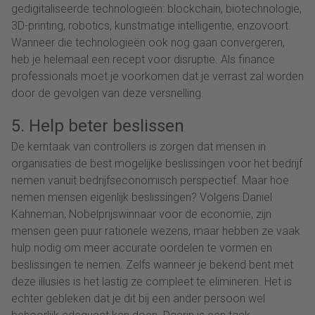
gedigitaliseerde technologieën: blockchain, biotechnologie,
3D-printing, robotics, kunstmatige intelligentie, enzovoort.
Wanneer die technologieën ook nog gaan convergeren,
heb je helemaal een recept voor disruptie. Als finance
professionals moet je voorkomen dat je verrast zal worden
door de gevolgen van deze versnelling.
5. Help beter beslissen
De kerntaak van controllers is zorgen dat mensen in
organisaties de best mogelijke beslissingen voor het bedrijf
nemen vanuit bedrijfseconomisch perspectief. Maar hoe
nemen mensen eigenlijk beslissingen? Volgens Daniel
Kahneman, Nobelprijswinnaar voor de economie, zijn
mensen geen puur rationele wezens, maar hebben ze vaak
hulp nodig om meer accurate oordelen te vormen en
beslissingen te nemen. Zelfs wanneer je bekend bent met
deze illusies is het lastig ze compleet te elimineren. Het is
echter gebleken dat je dit bij een ander persoon wel