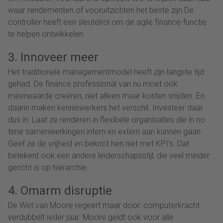
waar rendementen of vooruitzichten het beste zijn.De
controller heeft een sleutelrol om de agile finance-functie
te helpen ontwikkelen.
3. Innoveer meer
Het traditionele managementmodel heeft zijn langste tijd
gehad. De finance professional van nu moet ook
meerwaarde creëren, niet alleen maar kosten snijden. En
daarin maken kenniswerkers het verschil. Investeer daar
dus in. Laat ze renderen in flexibele organisaties die in no
time samenwerkingen intern en extern aan kunnen gaan.
Geef ze de vrijheid en beknot hen niet met KPI’s. Dat
betekent ook een andere leiderschapsstijl, die veel minder
gericht is op hiërarchie.
4. Omarm disruptie
De Wet van Moore regeert maar door: computerkracht
verdubbelt ieder jaar. Moore geldt ook voor alle