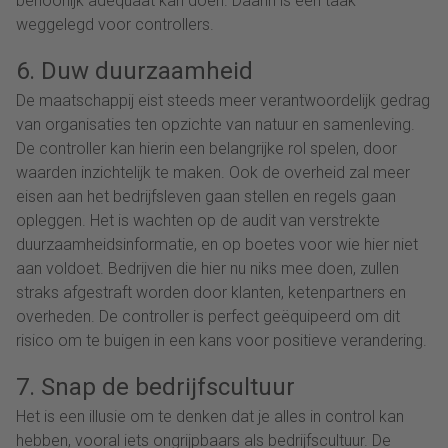
behoorlijk adequaat kan doen. Daarin is een taak
weggelegd voor controllers.
6. Duw duurzaamheid
De maatschappij eist steeds meer verantwoordelijk gedrag
van organisaties ten opzichte van natuur en samenleving.
De controller kan hierin een belangrijke rol spelen, door
waarden inzichtelijk te maken. Ook de overheid zal meer
eisen aan het bedrijfsleven gaan stellen en regels gaan
opleggen. Het is wachten op de audit van verstrekte
duurzaamheidsinformatie, en op boetes voor wie hier niet
aan voldoet. Bedrijven die hier nu niks mee doen, zullen
straks afgestraft worden door klanten, ketenpartners en
overheden. De controller is perfect geëquipeerd om dit
risico om te buigen in een kans voor positieve verandering.
7. Snap de bedrijfscultuur
Het is een illusie om te denken dat je alles in control kan
hebben, vooral iets ongrijpbaars als bedrijfscultuur. De