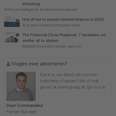
afsluiting
Artificial Intelligence biedt enorme kansen...
Hoe AI toe te passen binnen finance in 2026
AI is geen toekomstmuziek meer...
The Financial Close Playbook: 7 tactieken om
sneller af te sluiten
Markten bewegen sneller dan ooit....
Vragen over adverteren?
Kan ik je van dienst zijn met een
toelichting of advies? Bel of mail
gerust. Ik neem graag de tijd voor je.
Daan Commandeur
Partner Manager