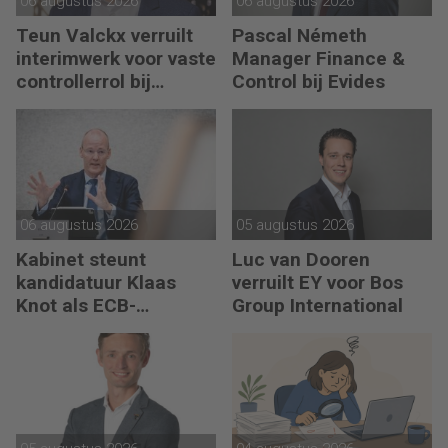
06 augustus 2026
06 augustus 2026
Teun Valckx verruilt
Pascal Németh
interimwerk voor vaste
Manager Finance &
controllerrol bij
Control bij Evides
Synthon
06 augustus 2026
05 augustus 2026
Kabinet steunt
Luc van Dooren
kandidatuur Klaas
verruilt EY voor Bos
Knot als ECB-
Group International
president