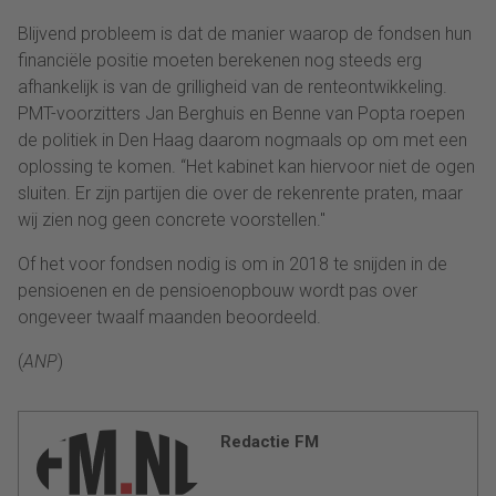
Blijvend probleem is dat de manier waarop de fondsen hun
financiële positie moeten berekenen nog steeds erg
afhankelijk is van de grilligheid van de renteontwikkeling.
PMT-voorzitters Jan Berghuis en Benne van Popta roepen
de politiek in Den Haag daarom nogmaals op om met een
oplossing te komen. “Het kabinet kan hiervoor niet de ogen
sluiten. Er zijn partijen die over de rekenrente praten, maar
wij zien nog geen concrete voorstellen.''
Of het voor fondsen nodig is om in 2018 te snijden in de
pensioenen en de pensioenopbouw wordt pas over
ongeveer twaalf maanden beoordeeld.
(
ANP
)
Redactie FM