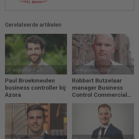
Gerelateerde artikelen
07 augustus 2026
06 augustus 2026
Paul Broekmeulen
Robbert Butzelaar
business controller bij
manager Business
Azora
Control Commercial
bij PLUS Retail