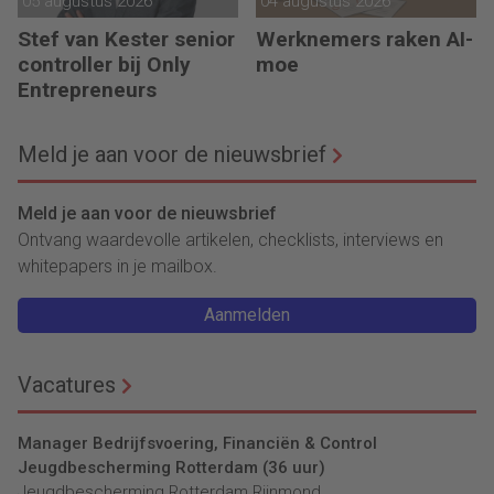
05 augustus 2026
04 augustus 2026
Stef van Kester senior
Werknemers raken AI-
controller bij Only
moe
Entrepreneurs
Meld je aan voor de nieuwsbrief
Meld je aan voor de nieuwsbrief
Ontvang waardevolle artikelen, checklists, interviews en
whitepapers in je mailbox.
Aanmelden
Vacatures
Manager Bedrijfsvoering, Financiën & Control
Jeugdbescherming Rotterdam (36 uur)
Jeugdbescherming Rotterdam Rijnmond