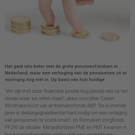
Het gaat iets beter met de grote pensioenfondsen in
Nederland, maar een verhoging van de pensioenen zit er
voorlopig nog niet in. Op basis van hun huidige
“We zijn met onze financiële positie nog steeds niet op het
niveau waar we willen staan'', aldus voorzitter Corien
Wortmann-Kool van ambtenarenfonds ABP. “De komende
jaren is dekkingsgraadherstel hard nodig om een verlaging
van pensioenen te voorkomen'', zo formuleert zorgfonds
PFZW de situatie. Metaalfondsen PME en PMT kwamen in
hun kwartaalberichten vrijdag met een vergelijkbare