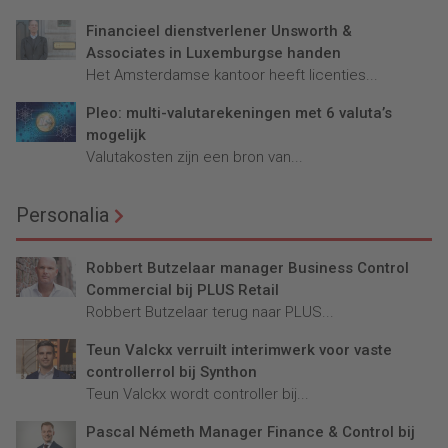
Financieel dienstverlener Unsworth &
Associates in Luxemburgse handen
Het Amsterdamse kantoor heeft licenties...
Pleo: multi-valutarekeningen met 6 valuta’s
mogelijk
Valutakosten zijn een bron van...
Personalia
Robbert Butzelaar manager Business Control
Commercial bij PLUS Retail
Robbert Butzelaar terug naar PLUS...
Teun Valckx verruilt interimwerk voor vaste
controllerrol bij Synthon
Teun Valckx wordt controller bij...
Pascal Németh Manager Finance & Control bij