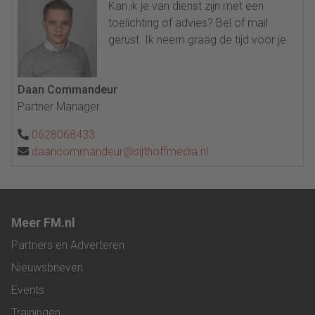
Kan ik je van dienst zijn met een
toelichting of advies? Bel of mail
gerust. Ik neem graag de tijd voor je.
Daan Commandeur
Partner Manager
0628068433
daancommandeur@sijthoffmedia.nl
Meer FM.nl
Partners en Adverteren
Nieuwsbrieven
Events
Trainingen