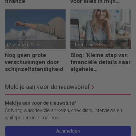
finance
voor alles in mijn
waardeketen?’
12 februari 2025
11 februari 2025
Nog geen grote
Blog: ‘Kleine stap van
verschuivingen door
financiële details naar
schijnzelfstandigheid
algehele
duurzaamheid ‘
Meld je aan voor de nieuwsbrief
Meld je aan voor de nieuwsbrief
Ontvang waardevolle artikelen, checklists, interviews en
whitepapers in je mailbox.
Aanmelden