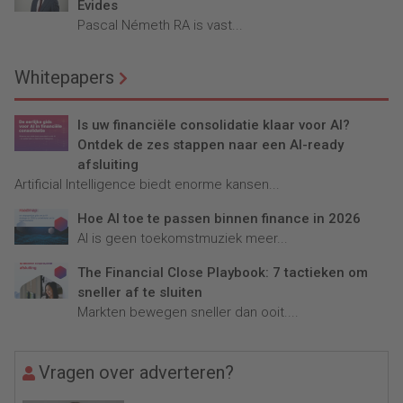
Evides
Pascal Németh RA is vast...
Whitepapers
Is uw financiële consolidatie klaar voor AI?
Ontdek de zes stappen naar een AI-ready
afsluiting
Artificial Intelligence biedt enorme kansen...
Hoe AI toe te passen binnen finance in 2026
AI is geen toekomstmuziek meer...
The Financial Close Playbook: 7 tactieken om
sneller af te sluiten
Markten bewegen sneller dan ooit....
Vragen over adverteren?