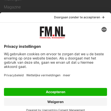
Magazine
Vacatures
Service & Contact
Contact
Over ons
Werken bij ons
Privacy Statement
Algemene Voorwaarden
Privacyinstellingen