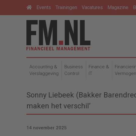
Events
Trainingen
Vacatures
Magazine
B
Accounting &
Business
Finance &
Financieri
Verslaggeving
Control
IT
Vermoge
Sonny Liebeek (Bakker Barendrech
maken het verschil’
14 november 2025