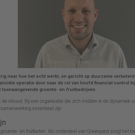
erig naar hoe het echt werkt, en gericht op duurzame verbeteri
nanciële operatie door naar de rol van hoofd financial control bi
 toonaangevende groente- en fruitbedrijven.
 de inhoud. Bij een organisatie die zich midden in de dynamiek v
 samenwerking essentieel zijn.
jn
groente- en fruitketen. Als onderdeel van Greenyard zorgt het bed