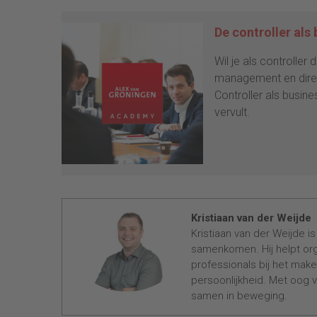
De controller als
Wil je als controlle
management en direc
Controller als busine
vervult.
Kristiaan van der Weijde
Kristiaan van der Weijde 
samenkomen. Hij helpt org
professionals bij het mak
persoonlijkheid. Met oog v
samen in beweging.