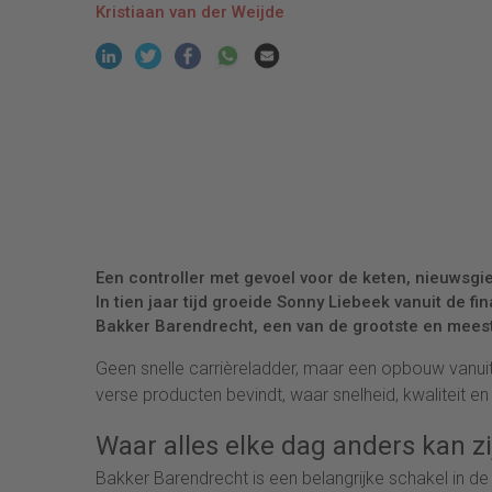
Kristiaan van der Weijde
Een controller met gevoel voor de keten, nieuwsgi
In tien jaar tijd groeide Sonny Liebeek vanuit de fi
Bakker Barendrecht, een van de grootste en meest
Geen snelle carrièreladder, maar een opbouw vanuit
verse producten bevindt, waar snelheid, kwaliteit en
Waar alles elke dag anders kan zi
Bakker Barendrecht is een belangrijke schakel in de 