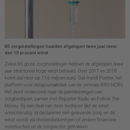
85 zorginstellingen haalden afgelopen twee jaar meer
dan 10 procent winst.
Zeker 85 grote zorginstellingen hebben de afgelopen twee
jaar structureel hoge winst behaald. Over 2017 en 2018
komt dat neer op 77,6 miljoen euro. Dat meldt Pointer, het
platform voor datajournalistiek van de omroep KRO-NCRV.
Het deed onderzoek naar de jaarrekeningen van
zorgbedrijven, samen met Reporter Radio en Follow The
Money. Bij een deel van deze bedrijven lijkt de winst
onrechtmatig: zij declareren niet-geleverde zorg, en de
winst wordt via dividenduitkeringen of andere financiële
constructies uit de zorgsector getrokken.