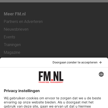
Meer FM.nl
Partners en Adverteren
Nieuwsbrieven
Events
Trainingen
Magazine
Vacatures
Service & Contact
Contact
Over ons
Werken bij ons
Privacy Statement
Algemene Voorwaarden