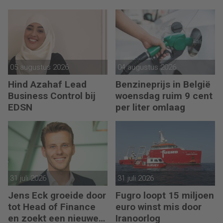
05 augustus 2026
04 augustus 2026
Hind Azahaf Lead
Benzineprijs in België
Business Control bij
woensdag ruim 9 cent
EDSN
per liter omlaag
31 juli 2026
31 juli 2026
Jens Eck groeide door
Fugro loopt 15 miljoen
tot Head of Finance
euro winst mis door
en zoekt een nieuwe
Iranoorlog