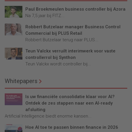
Paul Broekmeulen business controller bij Azora
Na 7,5 jaar bij FITZ...
Robbert Butzelaar manager Business Control
Commercial bij PLUS Retail
Robbert Butzelaar terug naar PLUS...
Teun Valckx verruilt interimwerk voor vaste
controllerrol bij Synthon
Teun Valckx wordt controller bij...
Whitepapers
Is uw financiële consolidatie klaar voor AI?
Ontdek de zes stappen naar een AI-ready
afsluiting
Artificial Intelligence biedt enorme kansen...
Hoe AI toe te passen binnen finance in 2026