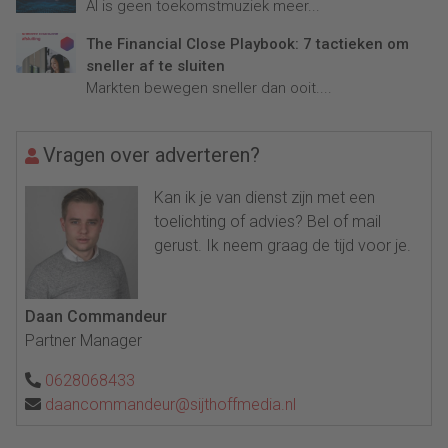
AI is geen toekomstmuziek meer...
The Financial Close Playbook: 7 tactieken om
sneller af te sluiten
Markten bewegen sneller dan ooit....
Vragen over adverteren?
Kan ik je van dienst zijn met een
toelichting of advies? Bel of mail
gerust. Ik neem graag de tijd voor je.
Daan Commandeur
Partner Manager
0628068433
daancommandeur@sijthoffmedia.nl