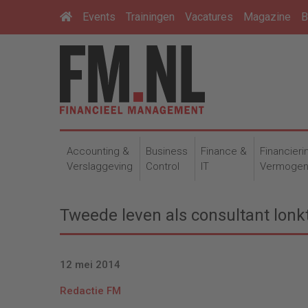
Events
Trainingen
Vacatures
Magazine
B
Accounting &
Business
Finance &
Financieri
Verslaggeving
Control
IT
Vermoge
Tweede leven als consultant lon
12 mei 2014
Redactie FM