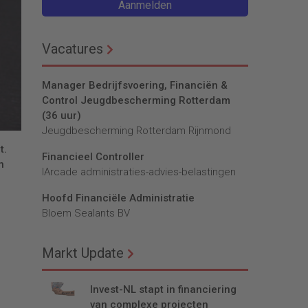
Aanmelden
Vacatures
Manager Bedrijfsvoering, Financiën &
Control Jeugdbescherming Rotterdam
(36 uur)
Jeugdbescherming Rotterdam Rijnmond
t.
Financieel Controller
n
lArcade administraties-advies-belastingen
Hoofd Financiële Administratie
Bloem Sealants BV
Markt Update
Invest-NL stapt in financiering
van complexe projecten