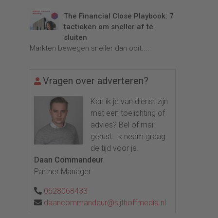
The Financial Close Playbook: 7
tactieken om sneller af te
sluiten
Markten bewegen sneller dan ooit....
Vragen over adverteren?
Kan ik je van dienst zijn
met een toelichting of
advies? Bel of mail
gerust. Ik neem graag
de tijd voor je.
Daan Commandeur
Partner Manager
0628068433
daancommandeur@sijthoffmedia.nl