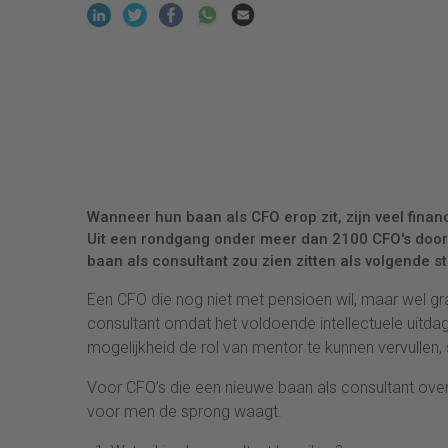
Wanneer hun baan als CFO erop zit, zijn veel finan
Uit een rondgang onder meer dan 2100 CFO's door 
baan als consultant zou zien zitten als volgende st
Een CFO die nog niet met pensioen wil, maar wel gr
consultant omdat het voldoende intellectuele uitdag
mogelijkheid de rol van mentor te kunnen vervullen, 
Voor CFO’s die een nieuwe baan als consultant ov
voor men de sprong waagt.