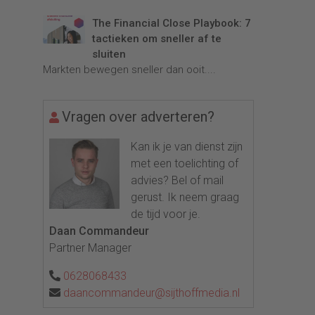
The Financial Close Playbook: 7
tactieken om sneller af te
sluiten
Markten bewegen sneller dan ooit....
Vragen over adverteren?
Kan ik je van dienst zijn
met een toelichting of
advies? Bel of mail
gerust. Ik neem graag
de tijd voor je.
Daan Commandeur
Partner Manager
0628068433
daancommandeur@sijthoffmedia.nl