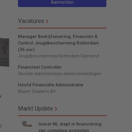
Aanmelden
Vacatures
Manager Bedrijfsvoering, Financiën &
Control Jeugdbescherming Rotterdam
(36 uur)
Jeugdbescherming Rotterdam Rijnmond
Financieel Controller
lArcade administraties-advies-belastingen
Hoofd Financiële Administratie
Bloem Sealants BV
e
Markt Update
Invest-NL stapt in financiering
d
van complexe projecten