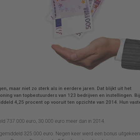
, maar niet zo sterk als in eerdere jaren. Dat blijkt uit het
oning van topbestuurders van 123 bedrijven en instellingen. Bij
iddeld 4,25 procent op vooruit ten opzichte van 2014. Hun vast
eld 737.000 euro, 30.000 euro meer dan in 2014.
t gemiddeld 325.000 euro. Negen keer werd een bonus uitgekeer