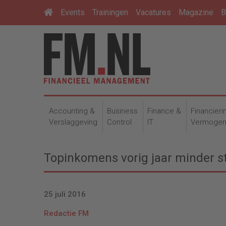
Events
Trainingen
Vacatures
Magazine
B
Accounting &
Business
Finance &
Financieri
Verslaggeving
Control
IT
Vermoge
Topinkomens vorig jaar minder s
25 juli 2016
Redactie FM