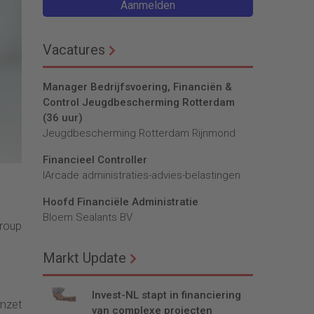
Aanmelden
Vacatures
Manager Bedrijfsvoering, Financiën &
Control Jeugdbescherming Rotterdam
(36 uur)
Jeugdbescherming Rotterdam Rijnmond
Financieel Controller
lArcade administraties-advies-belastingen
Hoofd Financiële Administratie
Bloem Sealants BV
Group
Markt Update
Invest-NL stapt in financiering
omzet
van complexe projecten