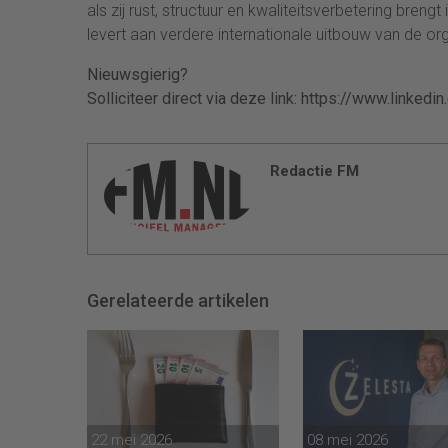
als zij rust, structuur en kwaliteitsverbetering brengt
levert aan verdere internationale uitbouw van de org
Nieuwsgierig?
Solliciteer direct via deze link: https://www.lin
Redactie FM
Gerelateerde artikelen
22 mei 2026
08 mei 2026