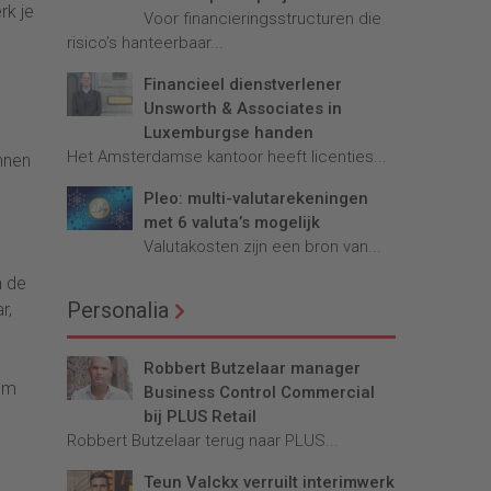
rk je
Voor financieringsstructuren die
risico’s hanteerbaar...
Financieel dienstverlener
Unsworth & Associates in
Luxemburgse handen
Het Amsterdamse kantoor heeft licenties...
nnen
Pleo: multi-valutarekeningen
met 6 valuta’s mogelijk
Valutakosten zijn een bron van...
n de
Personalia
r,
Robbert Butzelaar manager
rom
Business Control Commercial
bij PLUS Retail
Robbert Butzelaar terug naar PLUS...
Teun Valckx verruilt interimwerk