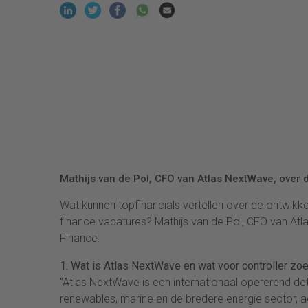
Mathijs van de Pol, CFO van Atlas NextWave, over d
Wat kunnen topfinancials vertellen over de ontwikk
finance vacatures? Mathijs van de Pol, CFO van Atl
Finance.
1. Wat is Atlas NextWave en wat voor controller zoe
“Atlas NextWave is een internationaal opererend det
renewables, marine en de bredere energie sector, ac