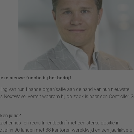
eze nieuwe functie bij het bedrijf.
eling van hun finance organisatie aan de hand van hun nieuwste
as NextWave, vertelt waarom hij op zoek is naar een Controller 
ken jullie?
acherings- en recruitmentbedrijf met een sterke positie in
tief in 90 landen met 38 kantoren wereldwijd en een jaarlijkse 