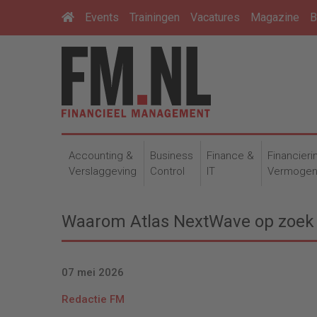
Events
Trainingen
Vacatures
Magazine
B
Accounting &
Business
Finance &
Financieri
Verslaggeving
Control
IT
Vermoge
Waarom Atlas NextWave op zoek i
07 mei 2026
Redactie FM