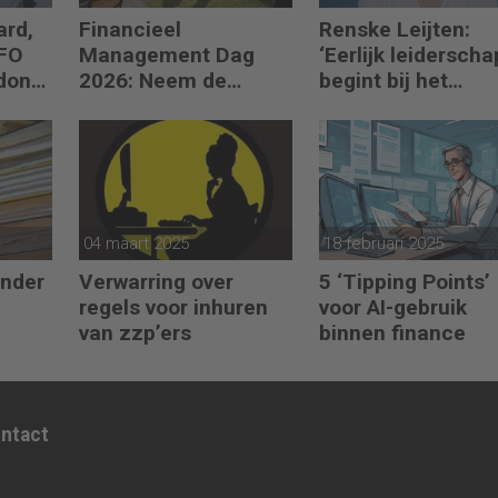
ard,
Financieel
Renske Leijten:
CFO
Management Dag
‘Eerlijk leiderscha
donk
2026: Neem de
begint bij het
toekomst in eigen
erkennen dat fou
hand
maken erbij hoort’
04 maart 2025
18 februari 2025
onder
Verwarring over
5 ‘Tipping Points’
regels voor inhuren
voor AI-gebruik
van zzp’ers
binnen finance
ontact