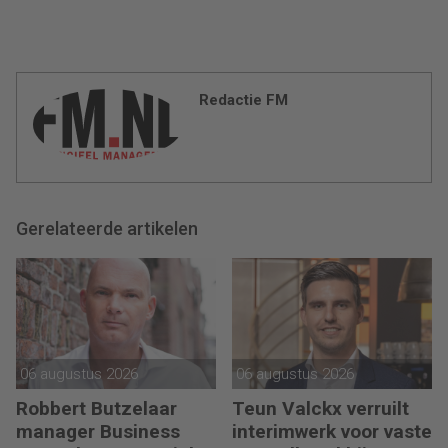
Redactie FM
Gerelateerde artikelen
06 augustus 2026
06 augustus 2026
Robbert Butzelaar
Teun Valckx verruilt
manager Business
interimwerk voor vaste