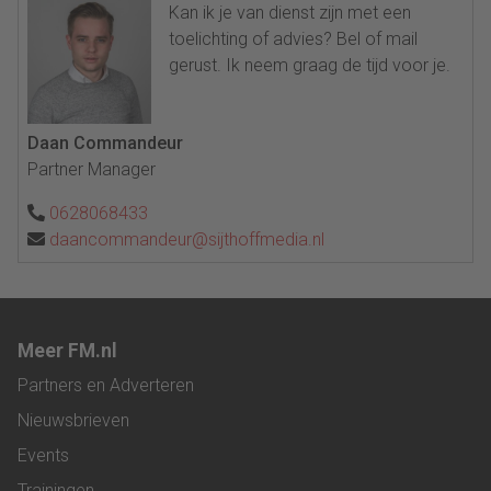
Kan ik je van dienst zijn met een
toelichting of advies? Bel of mail
gerust. Ik neem graag de tijd voor je.
Daan Commandeur
Partner Manager
0628068433
daancommandeur@sijthoffmedia.nl
Meer FM.nl
Partners en Adverteren
Nieuwsbrieven
Events
Trainingen