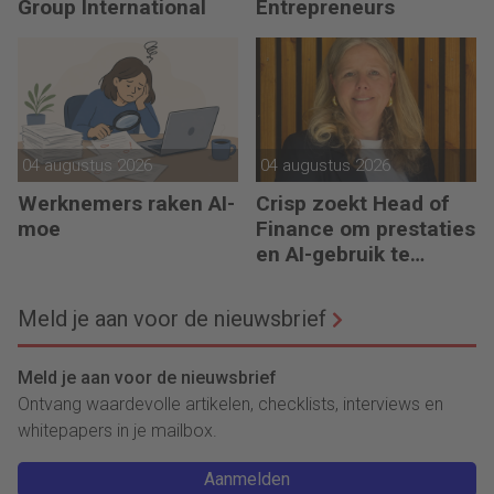
Group International
Entrepreneurs
04 augustus 2026
04 augustus 2026
Werknemers raken AI-
Crisp zoekt Head of
moe
Finance om prestaties
en AI-gebruik te
versnellen
Meld je aan voor de nieuwsbrief
Meld je aan voor de nieuwsbrief
Ontvang waardevolle artikelen, checklists, interviews en
whitepapers in je mailbox.
Aanmelden