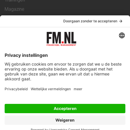
Magazine
Vacatures
Service & Contact
Contact
Over ons
Werken bij ons
Privacy Statement
Algemene Voorwaarden
Privacyinstellingen