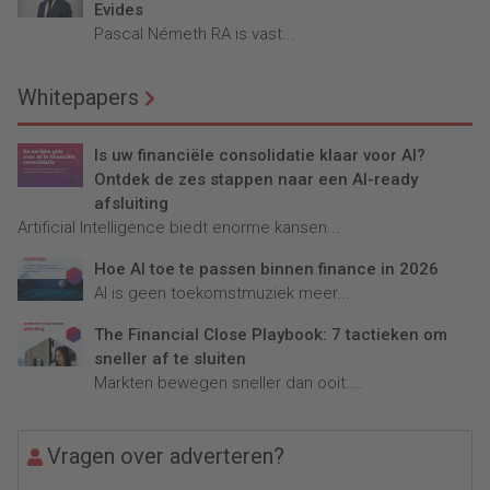
Evides
Pascal Németh RA is vast...
Whitepapers
Is uw financiële consolidatie klaar voor AI?
Ontdek de zes stappen naar een AI-ready
afsluiting
Artificial Intelligence biedt enorme kansen...
Hoe AI toe te passen binnen finance in 2026
AI is geen toekomstmuziek meer...
The Financial Close Playbook: 7 tactieken om
sneller af te sluiten
Markten bewegen sneller dan ooit....
Vragen over adverteren?