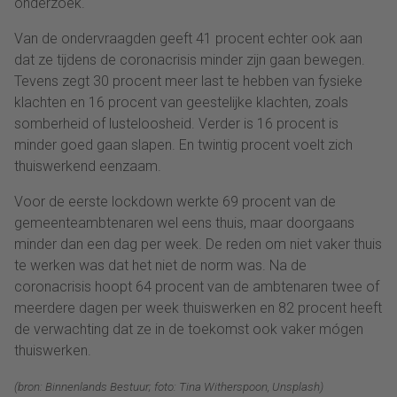
onderzoek.
Van de ondervraagden geeft 41 procent echter ook aan
dat ze tijdens de coronacrisis minder zijn gaan bewegen.
Tevens zegt 30 procent meer last te hebben van fysieke
klachten en 16 procent van geestelijke klachten, zoals
somberheid of lusteloosheid. Verder is 16 procent is
minder goed gaan slapen. En twintig procent voelt zich
thuiswerkend eenzaam.
Voor de eerste lockdown werkte 69 procent van de
gemeenteambtenaren wel eens thuis, maar doorgaans
minder dan een dag per week. De reden om niet vaker thuis
te werken was dat het niet de norm was. Na de
coronacrisis hoopt 64 procent van de ambtenaren twee of
meerdere dagen per week thuiswerken en 82 procent heeft
de verwachting dat ze in de toekomst ook vaker mógen
thuiswerken.
(bron: Binnenlands Bestuur; foto: Tina Witherspoon, Unsplash)