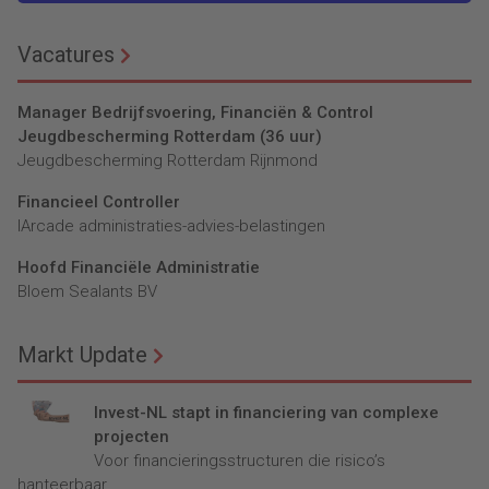
Vacatures
Manager Bedrijfsvoering, Financiën & Control
Jeugdbescherming Rotterdam (36 uur)
Jeugdbescherming Rotterdam Rijnmond
Financieel Controller
lArcade administraties-advies-belastingen
Hoofd Financiële Administratie
Bloem Sealants BV
Markt Update
Invest-NL stapt in financiering van complexe
projecten
Voor financieringsstructuren die risico’s
hanteerbaar...