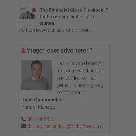
The Financial Close Playbook: 7
tactieken om sneller af te
sluiten
Markten bewegen sneller dan ooit....
Vragen over adverteren?
Kan ik je van dienst zijn
met een toelichting of
advies? Bel of mail
gerust. Ik neem graag
de tijd voor je.
Daan Commandeur
Partner Manager
0628068433
daancommandeur@sijthoffmedia.nl