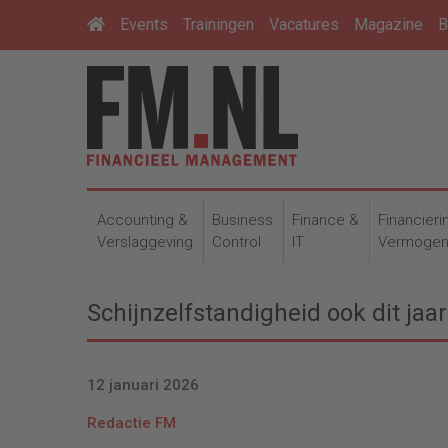
Events
Trainingen
Vacatures
Magazine
B
Accounting &
Business
Finance &
Financieri
Verslaggeving
Control
IT
Vermoge
Schijnzelfstandigheid ook dit ja
12 januari 2026
Redactie FM