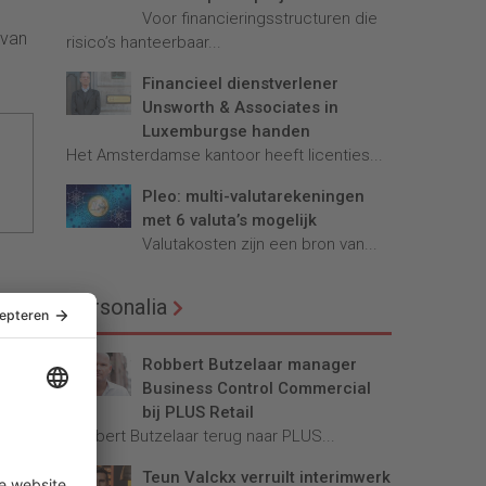
Voor financieringsstructuren die
 van
risico’s hanteerbaar...
Financieel dienstverlener
Unsworth & Associates in
Luxemburgse handen
Het Amsterdamse kantoor heeft licenties...
Pleo: multi-valutarekeningen
met 6 valuta’s mogelijk
Valutakosten zijn een bron van...
Personalia
Robbert Butzelaar manager
Business Control Commercial
bij PLUS Retail
Robbert Butzelaar terug naar PLUS...
Teun Valckx verruilt interimwerk