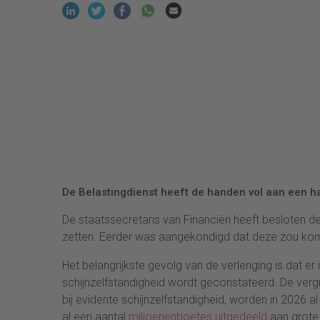
De Belastingdienst heeft de handen vol aan een h
De staatssecretaris van Financiën heeft besloten de
zetten. Eerder was aangekondigd dat deze zou kom
Het belangrijkste gevolg van de verlenging is dat e
schijnzelfstandigheid wordt geconstateerd. De verg
bij evidente schijnzelfstandigheid, worden in 2026
al een aantal
miljoenenboetes uitgedeeld
aan grote 