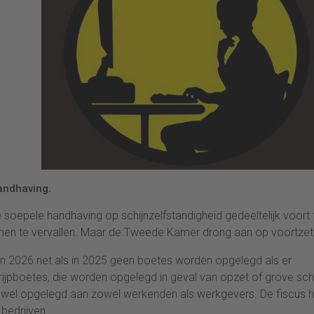
andhaving.
 soepele handhaving op schijnzelfstandigheid gedeeltelijk voort 
en te vervallen. Maar de Tweede Kamer drong aan op voortzett
r in 2026 net als in 2025 geen boetes worden opgelegd als er
rijpboetes, die worden opgelegd in geval van opzet of grove sch
 al wel opgelegd aan zowel werkenden als werkgevers. De fiscus h
bedrijven.