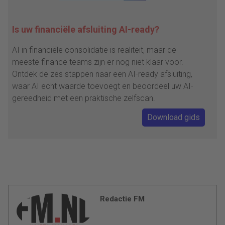
Is uw financiële afsluiting AI-ready?
AI in financiële consolidatie is realiteit, maar de
meeste finance teams zijn er nog niet klaar voor.
Ontdek de zes stappen naar een AI-ready afsluiting,
waar AI echt waarde toevoegt en beoordeel uw AI-
gereedheid met een praktische zelfscan.
Download gids
Redactie FM