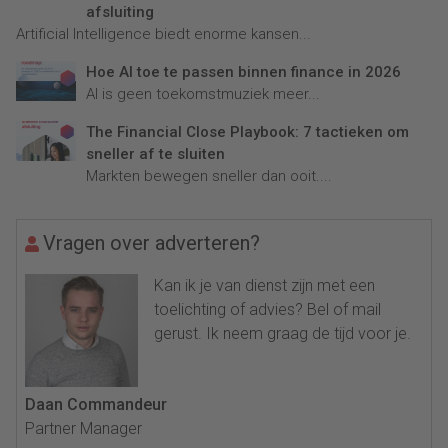
afsluiting
Artificial Intelligence biedt enorme kansen...
Hoe AI toe te passen binnen finance in 2026
AI is geen toekomstmuziek meer...
The Financial Close Playbook: 7 tactieken om
sneller af te sluiten
Markten bewegen sneller dan ooit....
Vragen over adverteren?
Kan ik je van dienst zijn met een
toelichting of advies? Bel of mail
gerust. Ik neem graag de tijd voor je.
Daan Commandeur
Partner Manager