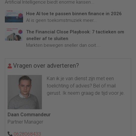
Artificial Intelligence biedt enorme kansen...
Hoe AI toe te passen binnen finance in 2026
AI is geen toekomstmuziek meer...
The Financial Close Playbook: 7 tactieken om
sneller af te sluiten
Markten bewegen sneller dan ooit....
Vragen over adverteren?
Kan ik je van dienst zijn met een
toelichting of advies? Bel of mail
gerust. Ik neem graag de tijd voor je.
Daan Commandeur
Partner Manager
0628068433