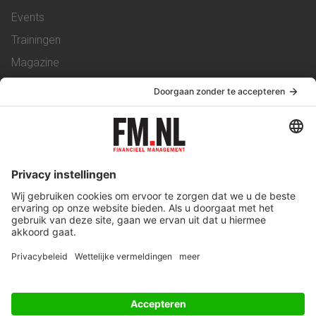
Events
Trainingen
Magazine
Vacatures
Service & Contact
Contact
Over ons
Werken bij ons
Privacy Statement
Algemene Voorwaarden
Privacyinstellingen