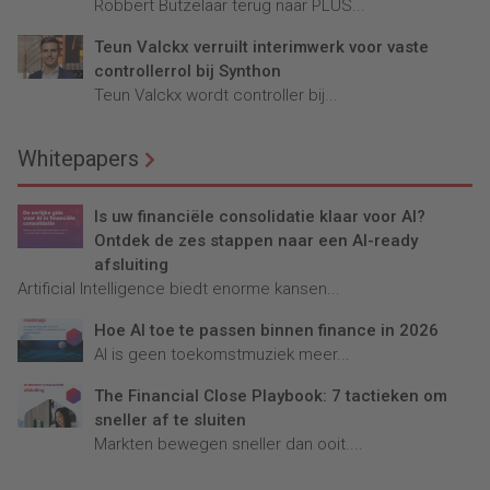
Robbert Butzelaar terug naar PLUS...
Teun Valckx verruilt interimwerk voor vaste
controllerrol bij Synthon
Teun Valckx wordt controller bij...
Whitepapers
Is uw financiële consolidatie klaar voor AI?
Ontdek de zes stappen naar een AI-ready
afsluiting
Artificial Intelligence biedt enorme kansen...
Hoe AI toe te passen binnen finance in 2026
AI is geen toekomstmuziek meer...
The Financial Close Playbook: 7 tactieken om
sneller af te sluiten
Markten bewegen sneller dan ooit....