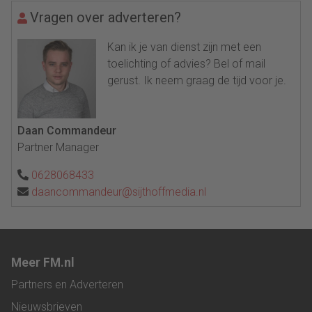
Vragen over adverteren?
Kan ik je van dienst zijn met een
toelichting of advies? Bel of mail
gerust. Ik neem graag de tijd voor je.
Daan Commandeur
Partner Manager
0628068433
daancommandeur@sijthoffmedia.nl
Meer FM.nl
Partners en Adverteren
Nieuwsbrieven