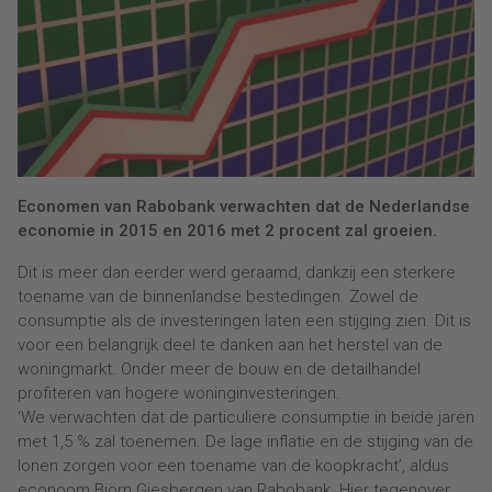
Economen van Rabobank verwachten dat de Nederlandse
economie in 2015 en 2016 met 2 procent zal groeien.
Dit is meer dan eerder werd geraamd, dankzij een sterkere
toename van de binnenlandse bestedingen. Zowel de
consumptie als de investeringen laten een stijging zien. Dit is
voor een belangrijk deel te danken aan het herstel van de
woningmarkt. Onder meer de bouw en de detailhandel
profiteren van hogere woninginvesteringen.
‘We verwachten dat de particuliere consumptie in beide jaren
met 1,5 % zal toenemen. De lage inflatie en de stijging van de
lonen zorgen voor een toename van de koopkracht’, aldus
econoom Björn Giesbergen van Rabobank. Hier tegenover