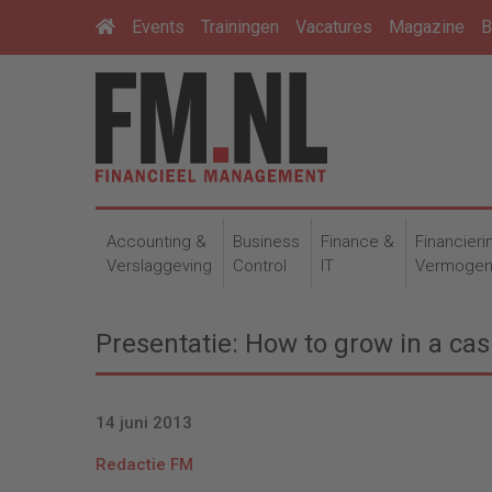
Events
Trainingen
Vacatures
Magazine
B
Accounting &
Business
Finance &
Financieri
Verslaggeving
Control
IT
Vermoge
Presentatie: How to grow in a c
14 juni 2013
Redactie FM