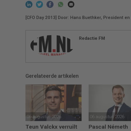
[CFO Day 2013] Door: Hans Buethker, President en 
Redactie FM
Gerelateerde artikelen
06 augustus 2026
06 augustus 2026
Teun Valckx verruilt
Pascal Németh