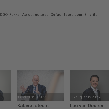
COO, Fokker Aerostructures. Gefaciliteerd door: Emeritor
06 augustus 2026
05 augustus 2026
Kabinet steunt
Luc van Dooren