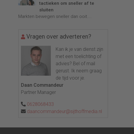
tactieken om sneller af te
sluiten
Markten bewegen sneller dan ooit....
Vragen over adverteren?
Kan ik je van dienst zijn
met een toelichting of
advies? Bel of mail
gerust. Ik neem graag
de tijd voor je.
Daan Commandeur
Partner Manager
0628068433
daancommandeur@sijthoffmedia.nl