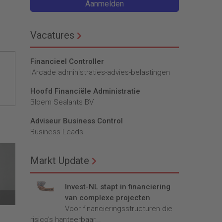
Aanmelden
Vacatures
Financieel Controller
lArcade administraties-advies-belastingen
Hoofd Financiële Administratie
Bloem Sealants BV
Adviseur Business Control
Business Leads
Markt Update
Invest-NL stapt in financiering
van complexe projecten
Voor financieringsstructuren die
risico’s hanteerbaar...