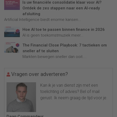
Is uw financiële consolidatie klaar voor AI?
Ontdek de zes stappen naar een AI-ready
afsluiting
Artificial Intelligence biedt enorme kansen...
Hoe AI toe te passen binnen finance in 2026
AI is geen toekomstmuziek meer...
The Financial Close Playbook: 7 tactieken om
sneller af te sluiten
Markten bewegen sneller dan ooit....
Vragen over adverteren?
Kan ik je van dienst zijn met een
toelichting of advies? Bel of mail
gerust. Ik neem graag de tijd voor je.
Daan Commandeur