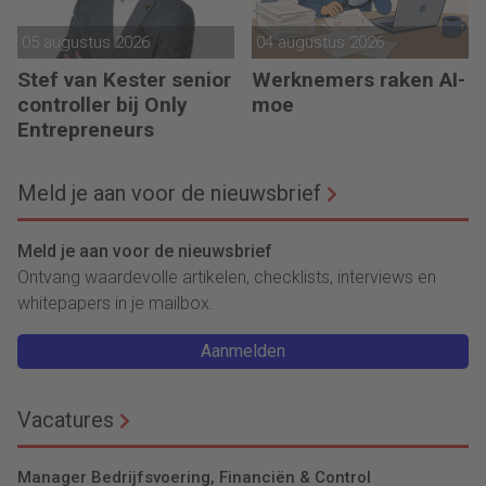
05 augustus 2026
04 augustus 2026
Stef van Kester senior
Werknemers raken AI-
controller bij Only
moe
Entrepreneurs
Meld je aan voor de nieuwsbrief
Meld je aan voor de nieuwsbrief
Ontvang waardevolle artikelen, checklists, interviews en
whitepapers in je mailbox.
Aanmelden
Vacatures
Manager Bedrijfsvoering, Financiën & Control