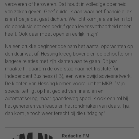
veroveren of heroveren. Dat houdt in volledige openheid
van zaken geven. Geef duidelijk aan waar het financiële lek
is en hoe je dat gaat dichten. Wellicht kom je als interim tot
de conclusie dat een bedrijf geen levensvatbaarheid meer
heeft. Ook daar moet open en eerlijk in zijn”.
Na een drukke beginperiode nam het aantal opdrachten op
den duur wat af. Hessing kreeg bovendien de behoefte om
langere relaties met zijn klanten aan te gaan. Dit jaar
maakte hij daarom de overstap naar het Institute for
Independent Business (IIB), een wereldwijd adviesnetwerk.
De klanten van Hessing komen vooral uit het MKB. “Mijn
specialiteit ligt op het gebied van financiën en
automatisering, maar gaandeweg speel ik ook een rol bij
het genereren van leads en het rondmaken van deals. Tja,
dan kom je toch weer terecht bij die uitdaging”.
Redactie FM