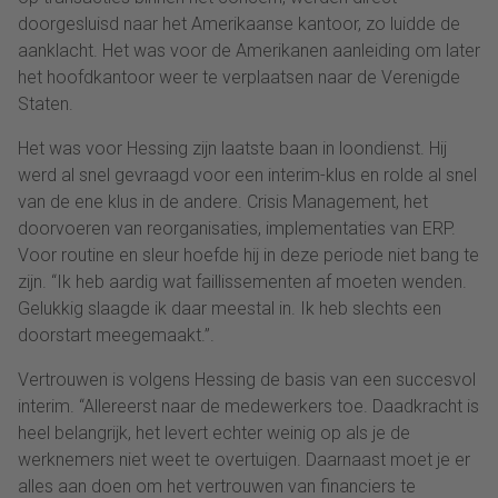
doorgesluisd naar het Amerikaanse kantoor, zo luidde de
aanklacht. Het was voor de Amerikanen aanleiding om later
het hoofdkantoor weer te verplaatsen naar de Verenigde
Staten.
Het was voor Hessing zijn laatste baan in loondienst. Hij
werd al snel gevraagd voor een interim-klus en rolde al snel
van de ene klus in de andere. Crisis Management, het
doorvoeren van reorganisaties, implementaties van ERP.
Voor routine en sleur hoefde hij in deze periode niet bang te
zijn. “Ik heb aardig wat faillissementen af moeten wenden.
Gelukkig slaagde ik daar meestal in. Ik heb slechts een
doorstart meegemaakt.”.
Vertrouwen is volgens Hessing de basis van een succesvol
interim. “Allereerst naar de medewerkers toe. Daadkracht is
heel belangrijk, het levert echter weinig op als je de
werknemers niet weet te overtuigen. Daarnaast moet je er
alles aan doen om het vertrouwen van financiers te