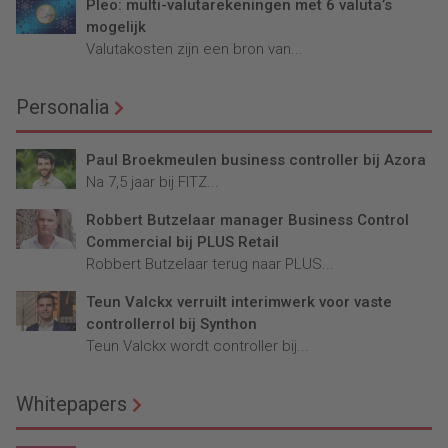
Pleo: multi-valutarekeningen met 6 valuta’s
mogelijk
Valutakosten zijn een bron van...
Personalia
Paul Broekmeulen business controller bij Azora
Na 7,5 jaar bij FITZ...
Robbert Butzelaar manager Business Control
Commercial bij PLUS Retail
Robbert Butzelaar terug naar PLUS...
Teun Valckx verruilt interimwerk voor vaste
controllerrol bij Synthon
Teun Valckx wordt controller bij...
Whitepapers