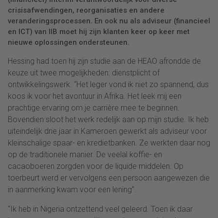
crisisafwendingen, reorganisaties en andere
veranderingsprocessen. En ook nu als adviseur (financieel
en ICT) van IIB moet hij zijn klanten keer op keer met
nieuwe oplossingen ondersteunen.
Hessing had toen hij zijn studie aan de HEAO afrondde de
keuze uit twee mogelijkheden: dienstplicht of
ontwikkelingswerk. “Het leger vond ik niet zo spannend, dus
koos ik voor het avontuur in Afrika. Het leek mij een
prachtige ervaring om je carrière mee te beginnen.
Bovendien sloot het werk redelijk aan op mijn studie. Ik heb
uiteindelijk drie jaar in Kameroen gewerkt als adviseur voor
kleinschalige spaar- en kredietbanken. Ze werkten daar nog
op de traditionele manier. De veelal koffie- en
cacaoboeren zorgden voor de liquide middelen. Op
toerbeurt werd er vervolgens een persoon aangewezen die
in aanmerking kwam voor een lening”.
“Ik heb in Nigeria ontzettend veel geleerd. Toen ik daar