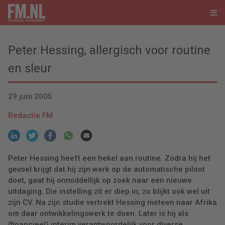
Peter Hessing, allergisch voor routine
en sleur
29 juni 2005
Redactie FM
Peter Hessing heeft een hekel aan routine. Zodra hij het
gevoel krijgt dat hij zijn werk op de automatische piloot
doet, gaat hij onmiddellijk op zoek naar een nieuwe
uitdaging. Die instelling zit er diep in, zo blijkt ook wel uit
zijn CV. Na zijn studie vertrekt Hessing meteen naar Afrika
om daar ontwikkelingswerk te doen. Later is hij als
(financieel) interim verantwoordelijk voor diverse