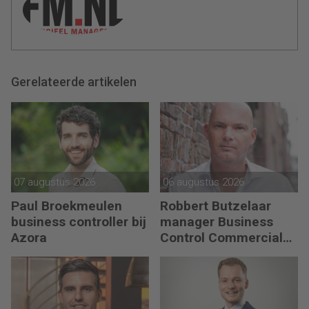
Gerelateerde artikelen
07 augustus 2026
06 augustus 2026
Paul Broekmeulen
Robbert Butzelaar
business controller bij
manager Business
Azora
Control Commercial
bij PLUS Retail