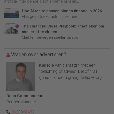
Artificial Intelligence biedt enorme kansen...
Hoe AI toe te passen binnen finance in 2026
AI is geen toekomstmuziek meer...
The Financial Close Playbook: 7 tactieken om
sneller af te sluiten
Markten bewegen sneller dan ooit....
Vragen over adverteren?
Kan ik je van dienst zijn met een
toelichting of advies? Bel of mail
gerust. Ik neem graag de tijd voor je.
Daan Commandeur
Partner Manager
0628068433