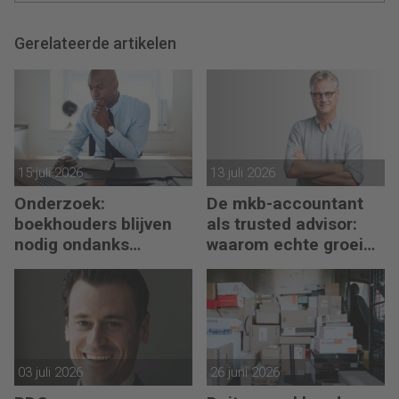
Gerelateerde artikelen
15 juli 2026
13 juli 2026
Onderzoek:
De mkb-accountant
boekhouders blijven
als trusted advisor:
nodig ondanks
waarom echte groei
boekhoudsoftware
begint met reflectie
03 juli 2026
26 juni 2026