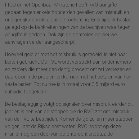
FIOD en het Openbaar Ministerie heeft RVO aangifte
gedaan tegen enkele honderden gevallen van misbruik en
oneigenlijk gebruik, aldus de toelichting. Er is tijdelijk beslag
gelegd op de bankrekeningen van de bedrijven waartegen
aangifte is gedaan. Ook zijn de controles op nieuwe
aanvragen verder aangescherpt.
Hoeveel geld er met het misbruik is gemoeid, is niet naar
buiten gebracht. De TVL wordt verstrekt aan ondernemers
en zzp’ers die meer dan dertig procent omzet verliezen en
daardoor in de problemen komen met het betalen van hun
vaste lasten. Tot nu toe is in totaal voor 3,5 miljard euro
subsidie toegekend.
De beslaglegging volgt op signalen over misbruik eerder dit
jaar en is een van de stappen die de RVO zet om misbruik
van de TVL te bestrijden. Komende tijd zullen meer stappen
volgen, laat de Rijksdienst weten. RVO hoopt op deze
manier nog een deel van de onterecht uitbetaalde