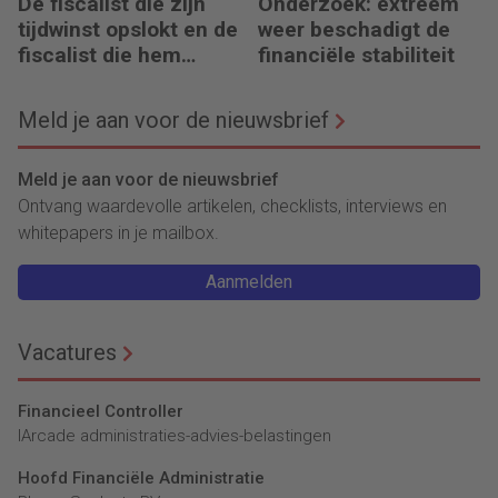
De fiscalist die zijn
Onderzoek: extreem
tijdwinst opslokt en de
weer beschadigt de
fiscalist die hem
financiële stabiliteit
doorgeeft
Meld je aan voor de nieuwsbrief
Meld je aan voor de nieuwsbrief
Ontvang waardevolle artikelen, checklists, interviews en
whitepapers in je mailbox.
Aanmelden
Vacatures
Financieel Controller
lArcade administraties-advies-belastingen
Hoofd Financiële Administratie