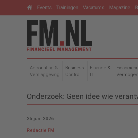
Events
Trainingen
Vacatures
Magazine
B
Accounting &
Business
Finance &
Financieri
Verslaggeving
Control
IT
Vermoge
Onderzoek: Geen idee wie verantw
25 juni 2026
Redactie FM