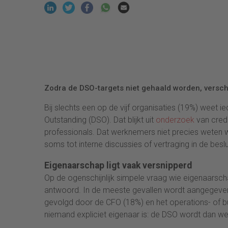
Zodra de DSO-targets niet gehaald worden, verschu
Bij slechts een op de vijf organisaties (19%) weet 
Outstanding (DSO). Dat blijkt uit
onderzoek
van cred
professionals. Dat werknemers niet precies weten waa
soms tot interne discussies of vertraging in de besl
Eigenaarschap ligt vaak versnipperd
Op de ogenschijnlijk simpele vraag wie eigenaarsc
antwoord. In de meeste gevallen wordt aangegeven d
gevolgd door de CFO (18%) en het operations- of bu
niemand expliciet eigenaar is: de DSO wordt dan we