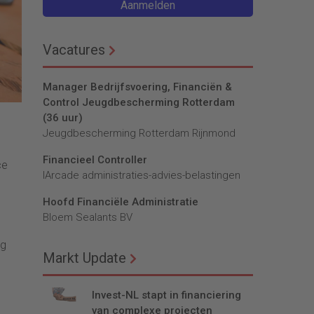
Aanmelden
Vacatures
Manager Bedrijfsvoering, Financiën &
Control Jeugdbescherming Rotterdam
(36 uur)
Jeugdbescherming Rotterdam Rijnmond
Financieel Controller
ce
lArcade administraties-advies-belastingen
Hoofd Financiële Administratie
Bloem Sealants BV
ig
Markt Update
Invest-NL stapt in financiering
van complexe projecten