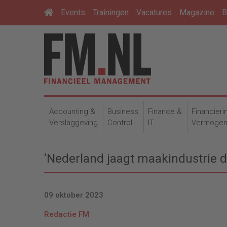
Events
Trainingen
Vacatures
Magazine
B
Accounting &
Business
Finance &
Financieri
Verslaggeving
Control
IT
Vermoge
‘Nederland jaagt maakindustrie d
09 oktober 2023
Redactie FM