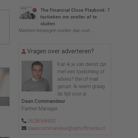
The Financial Close Playbook: 7
tactieken om sneller af te
sluiten
Markten bewegen sneller dan ooit....
Vragen over adverteren?
Kan ik je van dienst zijn
met een toelichting of
advies? Bel of mail
gerust. Ik neem graag
de tijd voor je.
Daan Commandeur
Partner Manager
0628068433
daancommandeur@sijthoffmedia.nl