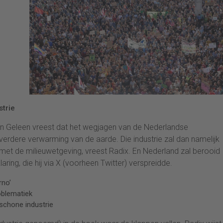
trie
 in Geleen vreest dat het wegjagen van de Nederlandse
verdere verwarming van de aarde. Die industrie zal dan namelijk
met de milieuwetgeving, vreest Radix. En Nederland zal berooid
laring, die hij via X (voorheen Twitter) verspreidde.
rno’
oblematiek
schone industrie