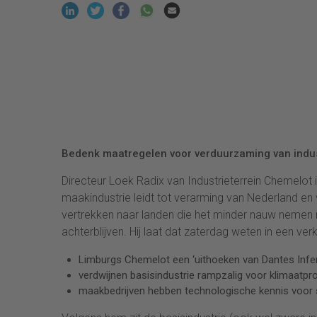
Bedenk maatregelen voor verduurzaming van indus
Directeur Loek Radix van Industrieterrein Chemelot
maakindustrie leidt tot verarming van Nederland en 
vertrekken naar landen die het minder nauw nemen 
achterblijven. Hij laat dat zaterdag weten in een verk
Limburgs Chemelot een ‘uithoeken van Dantes Infe
verdwijnen basisindustrie rampzalig voor klimaatpr
maakbedrijven hebben technologische kennis voor 