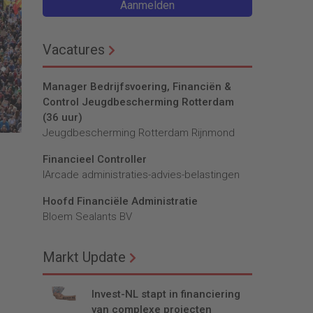
Aanmelden
Vacatures
Manager Bedrijfsvoering, Financiën &
Control Jeugdbescherming Rotterdam
(36 uur)
Jeugdbescherming Rotterdam Rijnmond
Financieel Controller
lArcade administraties-advies-belastingen
Hoofd Financiële Administratie
Bloem Sealants BV
Markt Update
Invest-NL stapt in financiering
van complexe projecten