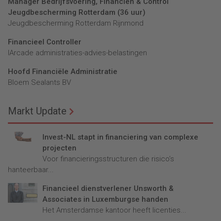
Manager Bedrijfsvoering, Financiën & Control
Jeugdbescherming Rotterdam (36 uur)
Jeugdbescherming Rotterdam Rijnmond
Financieel Controller
lArcade administraties-advies-belastingen
Hoofd Financiële Administratie
Bloem Sealants BV
Markt Update
Invest-NL stapt in financiering van complexe
projecten
Voor financieringsstructuren die risico’s
hanteerbaar...
Financieel dienstverlener Unsworth &
Associates in Luxemburgse handen
Het Amsterdamse kantoor heeft licenties...