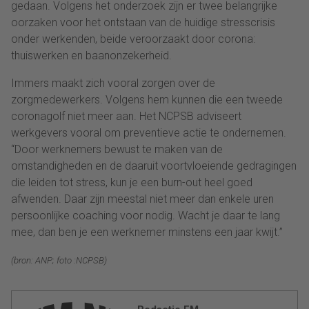
gedaan. Volgens het onderzoek zijn er twee belangrijke
oorzaken voor het ontstaan van de huidige stresscrisis
onder werkenden, beide veroorzaakt door corona:
thuiswerken en baanonzekerheid.
Immers maakt zich vooral zorgen over de
zorgmedewerkers. Volgens hem kunnen die een tweede
coronagolf niet meer aan. Het NCPSB adviseert
werkgevers vooral om preventieve actie te ondernemen.
“Door werknemers bewust te maken van de
omstandigheden en de daaruit voortvloeiende gedragingen
die leiden tot stress, kun je een burn-out heel goed
afwenden. Daar zijn meestal niet meer dan enkele uren
persoonlijke coaching voor nodig. Wacht je daar te lang
mee, dan ben je een werknemer minstens een jaar kwijt.”
(bron: ANP; foto :NCPSB)