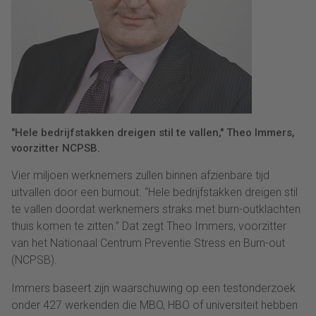
"Hele bedrijfstakken dreigen stil te vallen," Theo Immers,
voorzitter NCPSB.
Vier miljoen werknemers zullen binnen afzienbare tijd
uitvallen door een burnout. “Hele bedrijfstakken dreigen stil
te vallen doordat werknemers straks met burn-outklachten
thuis komen te zitten.” Dat zegt Theo Immers, voorzitter
van het Nationaal Centrum Preventie Stress en Burn-out
(NCPSB).
Immers baseert zijn waarschuwing op een testonderzoek
onder 427 werkenden die MBO, HBO of universiteit hebben