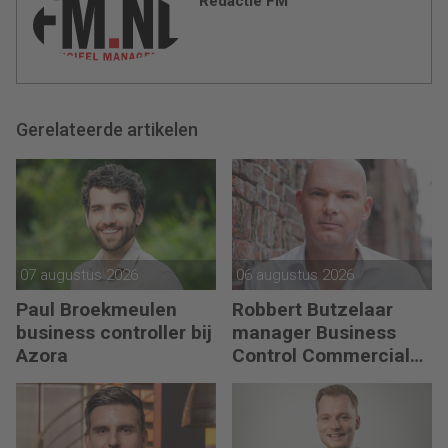
Redactie FM
Gerelateerde artikelen
07 augustus 2026
06 augustus 2026
Paul Broekmeulen
Robbert Butzelaar
business controller bij
manager Business
Azora
Control Commercial
bij PLUS Retail