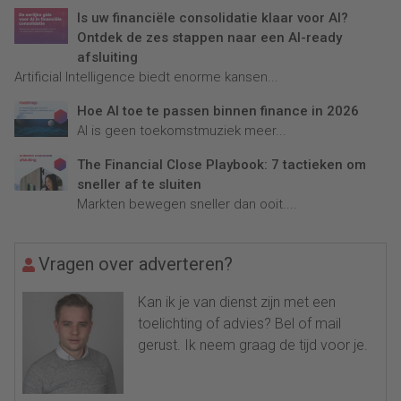
Is uw financiële consolidatie klaar voor AI?
Ontdek de zes stappen naar een AI-ready
afsluiting
Artificial Intelligence biedt enorme kansen...
Hoe AI toe te passen binnen finance in 2026
AI is geen toekomstmuziek meer...
The Financial Close Playbook: 7 tactieken om
sneller af te sluiten
Markten bewegen sneller dan ooit....
Vragen over adverteren?
Kan ik je van dienst zijn met een
toelichting of advies? Bel of mail
gerust. Ik neem graag de tijd voor je.