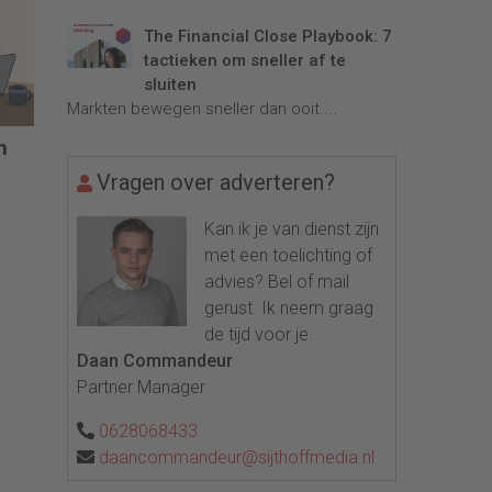
The Financial Close Playbook: 7
tactieken om sneller af te
sluiten
Markten bewegen sneller dan ooit....
n
Vragen over adverteren?
Kan ik je van dienst zijn
met een toelichting of
advies? Bel of mail
gerust. Ik neem graag
de tijd voor je.
Daan Commandeur
Partner Manager
0628068433
daancommandeur@sijthoffmedia.nl