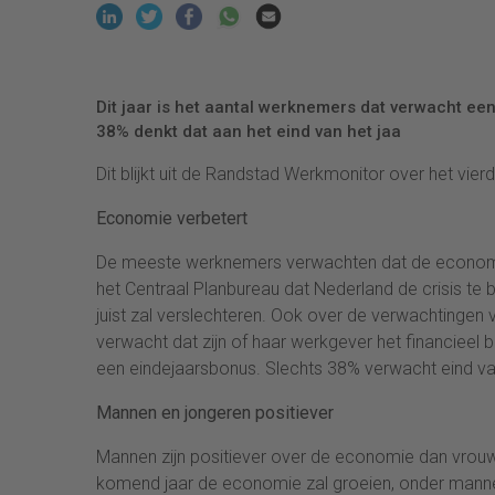
Dit jaar is het aantal werknemers dat verwacht een
38% denkt dat aan het eind van het jaa
Dit blijkt uit de Randstad Werkmonitor over het vierd
Economie verbetert
De meeste werknemers verwachten dat de economie 
het Centraal Planbureau dat Nederland de crisis te
juist zal verslechteren. Ook over de verwachtingen 
verwacht dat zijn of haar werkgever het financieel b
een eindejaarsbonus. Slechts 38% verwacht eind van 
Mannen en jongeren positiever
Mannen zijn positiever over de economie dan vro
komend jaar de economie zal groeien, onder mannen