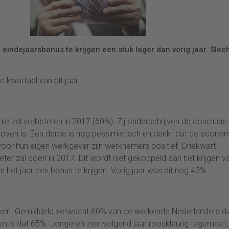
 eindejaarsbonus te krijgen een stuk lager dan vorig jaar. Slec
e kwartaal van dit jaar.
zal verbeteren in 2017 (60%). Zij onderschrijven de conclusie
 boven is. Een derde is nog pessimistisch en denkt dat de econo
voor hun eigen werkgever zijn werknemers positief. Driekwart
eter zal doen in 2017. Dit wordt niet gekoppeld aan het krijgen v
het jaar een bonus te krijgen. Vorig jaar was dit nog 43%.
uwen. Gemiddeld verwacht 60% van de werkende Nederlanders d
 is dat 65%. Jongeren zien volgend jaar rooskleurig tegemoet;