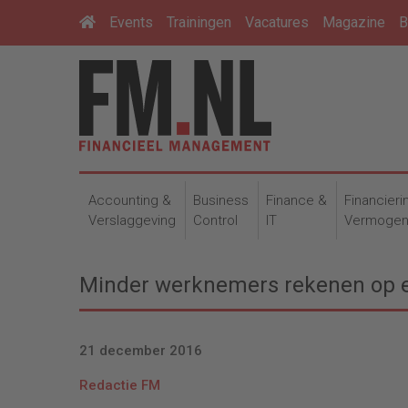
Events
Trainingen
Vacatures
Magazine
B
Accounting &
Business
Finance &
Financieri
Verslaggeving
Control
IT
Vermoge
Minder werknemers rekenen op 
21 december 2016
Redactie FM