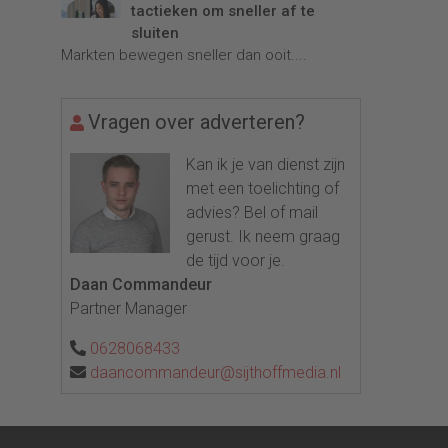
tactieken om sneller af te
sluiten
Markten bewegen sneller dan ooit....
Vragen over adverteren?
Kan ik je van dienst zijn
met een toelichting of
advies? Bel of mail
gerust. Ik neem graag
de tijd voor je.
Daan Commandeur
Partner Manager
0628068433
daancommandeur@sijthoffmedia.nl