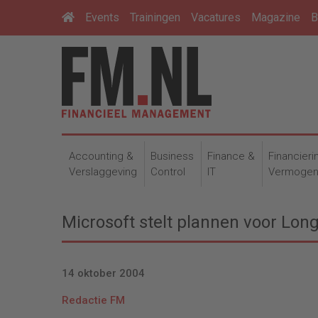
Events
Trainingen
Vacatures
Magazine
B
Accounting &
Business
Finance &
Financieri
Verslaggeving
Control
IT
Vermoge
Microsoft stelt plannen voor Long
14 oktober 2004
Redactie FM