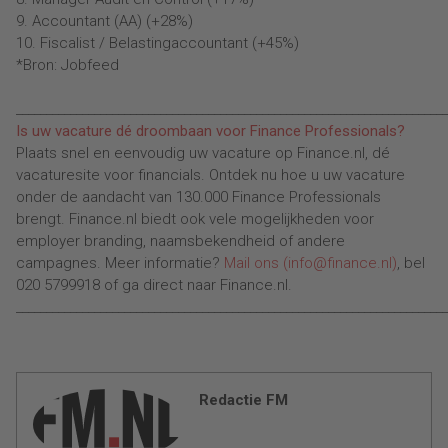
9. Accountant (AA) (+28%)
10. Fiscalist / Belastingaccountant (+45%)
*Bron: Jobfeed
________________________________________________________________________
Is uw vacature dé droombaan voor Finance Professionals?
Plaats snel en eenvoudig uw vacature op Finance.nl, dé
vacaturesite voor financials. Ontdek nu hoe u uw vacature
onder de aandacht van 130.000 Finance Professionals
brengt. Finance.nl biedt ook vele mogelijkheden voor
employer branding, naamsbekendheid of andere
campagnes. Meer informatie?
Mail ons (info@finance.nl)
, bel
020 5799918 of ga direct naar Finance.nl.
________________________________________________________________________
Redactie FM