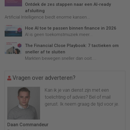
Ontdek de zes stappen naar een AI-ready
afsluiting
Artificial Intelligence biedt enorme kansen...
Hoe AI toe te passen binnen finance in 2026
AI is geen toekomstmuziek meer...
The Financial Close Playbook: 7 tactieken om
sneller af te sluiten
Markten bewegen sneller dan ooit....
Vragen over adverteren?
Kan ik je van dienst zijn met een
toelichting of advies? Bel of mail
gerust. Ik neem graag de tijd voor je.
Daan Commandeur