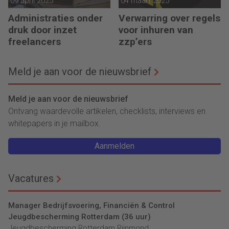
09 april 2025
04 maart 2025
Administraties onder
Verwarring over regels
druk door inzet
voor inhuren van
freelancers
zzp’ers
Meld je aan voor de nieuwsbrief
Meld je aan voor de nieuwsbrief
Ontvang waardevolle artikelen, checklists, interviews en
whitepapers in je mailbox.
Aanmelden
Vacatures
Manager Bedrijfsvoering, Financiën & Control
Jeugdbescherming Rotterdam (36 uur)
Jeugdbescherming Rotterdam Rijnmond