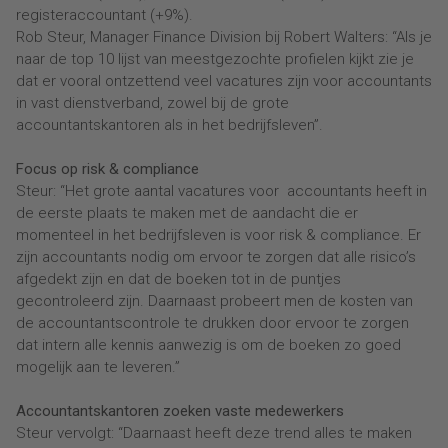
registeraccountant (+9%).
Rob Steur, Manager Finance Division bij Robert Walters: “Als je
naar de top 10 lijst van meestgezochte profielen kijkt zie je
dat er vooral ontzettend veel vacatures zijn voor accountants
in vast dienstverband, zowel bij de grote
accountantskantoren als in het bedrijfsleven”.
Focus op risk & compliance
Steur: “Het grote aantal vacatures voor accountants heeft in
de eerste plaats te maken met de aandacht die er
momenteel in het bedrijfsleven is voor risk & compliance. Er
zijn accountants nodig om ervoor te zorgen dat alle risico’s
afgedekt zijn en dat de boeken tot in de puntjes
gecontroleerd zijn. Daarnaast probeert men de kosten van
de accountantscontrole te drukken door ervoor te zorgen
dat intern alle kennis aanwezig is om de boeken zo goed
mogelijk aan te leveren.”
Accountantskantoren zoeken vaste medewerkers
Steur vervolgt: “Daarnaast heeft deze trend alles te maken