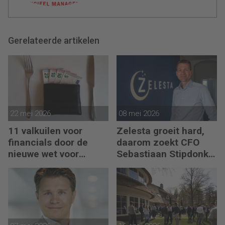
Gerelateerde artikelen
22 mei 2026
08 mei 2026
11 valkuilen voor
Zelesta groeit hard,
financials door de
daarom zoekt CFO
nieuwe wet voor
Sebastiaan Stipdonk
loontransparantie
een Controller