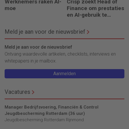
Werknemers raken AI-
Crisp zoekt Head of
moe
Finance om prestaties
en AI-gebruik te
versnellen
Meld je aan voor de nieuwsbrief
Meld je aan voor de nieuwsbrief
Ontvang waardevolle artikelen, checklists, interviews en
whitepapers in je mailbox.
Aanmelden
Vacatures
Manager Bedrijfsvoering, Financiën & Control
Jeugdbescherming Rotterdam (36 uur)
Jeugdbescherming Rotterdam Rijnmond