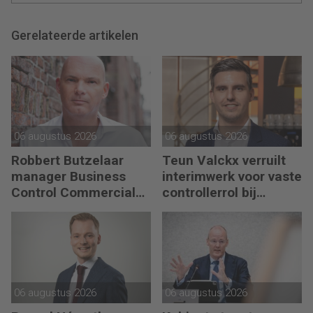
Gerelateerde artikelen
06 augustus 2026
06 augustus 2026
Robbert Butzelaar
Teun Valckx verruilt
manager Business
interimwerk voor vaste
Control Commercial
controllerrol bij
bij PLUS Retail
Synthon
06 augustus 2026
06 augustus 2026