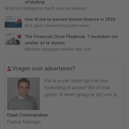
afsluiting
Artificial Intelligence biedt enorme kansen...
Hoe AI toe te passen binnen finance in 2026
AI is geen toekomstmuziek meer...
The Financial Close Playbook: 7 tactieken om
sneller af te sluiten
Markten bewegen sneller dan ooit....
Vragen over adverteren?
Kan ik je van dienst zijn met een
toelichting of advies? Bel of mail
gerust. Ik neem graag de tijd voor je.
Daan Commandeur
Partner Manager