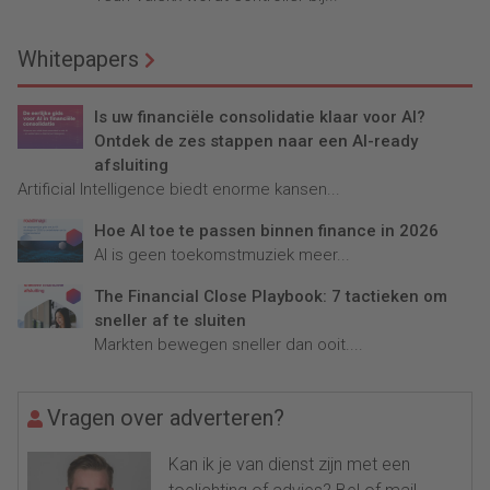
Whitepapers
Is uw financiële consolidatie klaar voor AI?
Ontdek de zes stappen naar een AI-ready
afsluiting
Artificial Intelligence biedt enorme kansen...
Hoe AI toe te passen binnen finance in 2026
AI is geen toekomstmuziek meer...
The Financial Close Playbook: 7 tactieken om
sneller af te sluiten
Markten bewegen sneller dan ooit....
Vragen over adverteren?
Kan ik je van dienst zijn met een