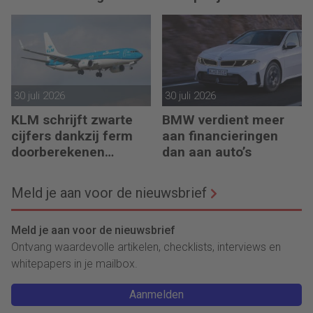
30 juli 2026
30 juli 2026
KLM schrijft zwarte
BMW verdient meer
cijfers dankzij ferm
aan financieringen
doorberekenen
dan aan auto’s
hogere kosten
Meld je aan voor de nieuwsbrief
Meld je aan voor de nieuwsbrief
Ontvang waardevolle artikelen, checklists, interviews en
whitepapers in je mailbox.
Aanmelden