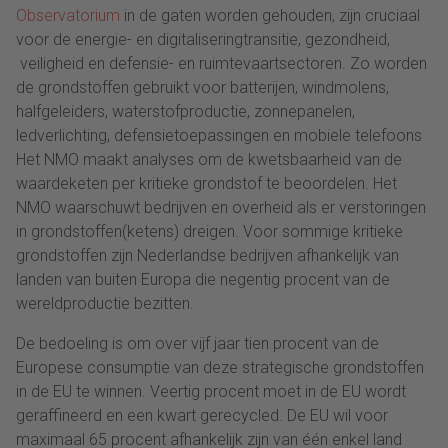
Observatorium
in de gaten worden gehouden, zijn cruciaal
voor de energie- en digitaliseringtransitie, gezondheid,
veiligheid en defensie- en ruimtevaartsectoren. Zo worden
de grondstoffen gebruikt voor batterijen, windmolens,
halfgeleiders, waterstofproductie, zonnepanelen,
ledverlichting, defensietoepassingen en mobiele telefoons
Het NMO maakt analyses om de kwetsbaarheid van de
waardeketen per kritieke grondstof te beoordelen. Het
NMO waarschuwt bedrijven en overheid als er verstoringen
in grondstoffen(ketens) dreigen. Voor sommige kritieke
grondstoffen zijn Nederlandse bedrijven afhankelijk van
landen van buiten Europa die negentig procent van de
wereldproductie bezitten.
De bedoeling is om over vijf jaar tien procent van de
Europese consumptie van deze strategische grondstoffen
in de EU te winnen. Veertig procent moet in de EU wordt
geraffineerd en een kwart gerecycled. De EU wil voor
maximaal 65 procent afhankelijk zijn van één enkel land