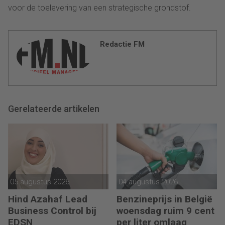
voor de toelevering van een strategische grondstof.
Redactie FM
Gerelateerde artikelen
05 augustus 2026
04 augustus 2026
Hind Azahaf Lead
Benzineprijs in België
Business Control bij
woensdag ruim 9 cent
EDSN
per liter omlaag