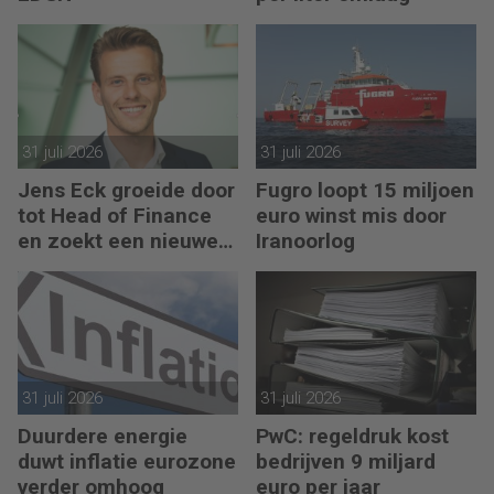
31 juli 2026
31 juli 2026
Jens Eck groeide door
Fugro loopt 15 miljoen
tot Head of Finance
euro winst mis door
en zoekt een nieuwe
Iranoorlog
uitdaging
31 juli 2026
31 juli 2026
Duurdere energie
PwC: regeldruk kost
duwt inflatie eurozone
bedrijven 9 miljard
verder omhoog
euro per jaar