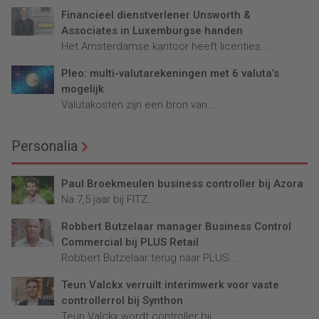
Financieel dienstverlener Unsworth &
Associates in Luxemburgse handen
Het Amsterdamse kantoor heeft licenties...
Pleo: multi-valutarekeningen met 6 valuta’s
mogelijk
Valutakosten zijn een bron van...
Personalia
Paul Broekmeulen business controller bij Azora
Na 7,5 jaar bij FITZ...
Robbert Butzelaar manager Business Control
Commercial bij PLUS Retail
Robbert Butzelaar terug naar PLUS...
Teun Valckx verruilt interimwerk voor vaste
controllerrol bij Synthon
Teun Valckx wordt controller bij...