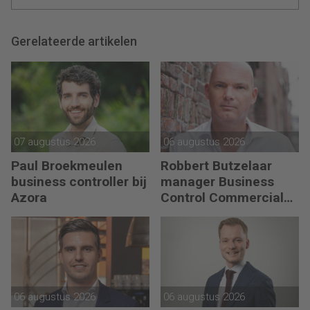
Gerelateerde artikelen
07 augustus 2026
06 augustus 2026
Paul Broekmeulen
Robbert Butzelaar
business controller bij
manager Business
Azora
Control Commercial
bij PLUS Retail
06 augustus 2026
06 augustus 2026