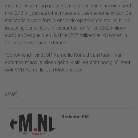
externe inhuur mag gaan. Het ministerie van Financiën geeft
met 272 miljoen euro het meeste uit aan externe inhuur. Dat
ministerie huurde fors in om orde op zaken te stellen bij de
Belastingdienst. Ook Infrastructuur en Milieu (252 miljoen
euro) en Veiligheid en Justitie (237 miljoen euro) waren in
2016 veel kwijt aan externen.
“Schokkend'', vindt SP-Kamerlid Ronald van Raak. “Van
externen maak je alleen gebruik als het écht nodig is'', zegt
ook VVD-Kamerlid Jan Middendorp.
(
ANP
)
Redactie FM