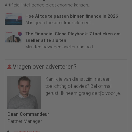
Artificial Intelligence biedt enorme kansen...
Hoe AI toe te passen binnen finance in 2026
AI is geen toekomstmuziek meer...
The Financial Close Playbook: 7 tactieken om
sneller af te sluiten
Markten bewegen sneller dan ooit....
Vragen over adverteren?
Kan ik je van dienst zijn met een
toelichting of advies? Bel of mail
gerust. Ik neem graag de tijd voor je.
Daan Commandeur
Partner Manager