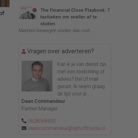
The Financial Close Playbook: 7
of
tactieken om sneller af te
sluiten
Markten bewegen sneller dan ooit....
len
Vragen over adverteren?
Kan ik je van dienst zijn
met een toelichting of
advies? Bel of mail
gerust. Ik neem graag
de tijd voor je.
Daan Commandeur
Partner Manager
0628068433
daancommandeur@sijthoffmedia.nl