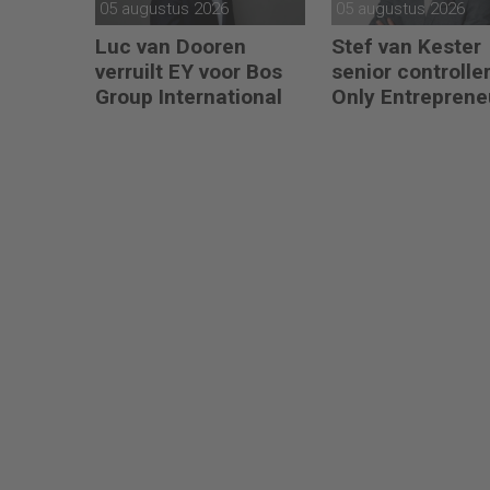
05 augustus 2026
05 augustus 2026
Luc van Dooren
Stef van Kester
verruilt EY voor Bos
senior controller
Group International
Only Entreprene