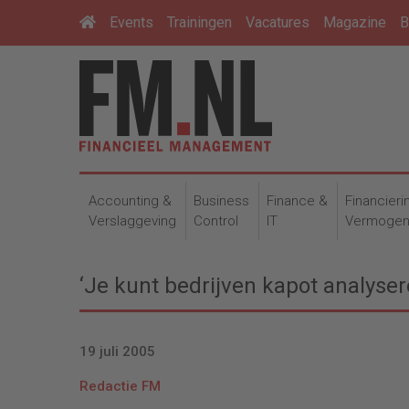
Events
Trainingen
Vacatures
Magazine
B
Accounting &
Business
Finance &
Financieri
Verslaggeving
Control
IT
Vermoge
‘Je kunt bedrijven kapot analyser
19 juli 2005
Redactie FM