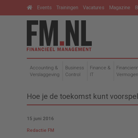
Events
Trainingen
Vacatures
Magazine
B
Accounting &
Business
Finance &
Financieri
Verslaggeving
Control
IT
Vermoge
Hoe je de toekomst kunt voorspel
15 juni 2016
Redactie FM