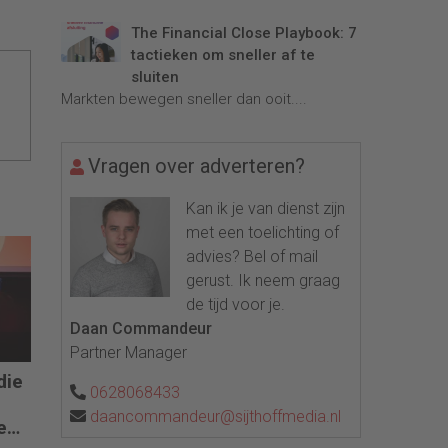
The Financial Close Playbook: 7
tactieken om sneller af te
sluiten
Markten bewegen sneller dan ooit....
Vragen over adverteren?
Kan ik je van dienst zijn
met een toelichting of
advies? Bel of mail
gerust. Ik neem graag
de tijd voor je.
Daan Commandeur
Partner Manager
die
0628068433
daancommandeur@sijthoffmedia.nl
e