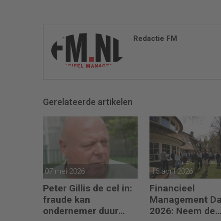
Redactie FM
Gerelateerde artikelen
07 mei 2026
16 april 2026
Peter Gillis de cel in:
Financieel
fraude kan
Management D
ondernemer duur
2026: Neem de